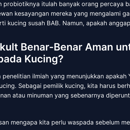
 probiotiknya itulah banyak orang percaya b
ewan kesayangan mereka yang mengalami g
rti kucing susah BAB. Namun, apakah anggap
kult Benar-Benar Aman un
 pada Kucing?
a penelitian ilmiah yang menunjukkan apakah
ucing. Sebagai pemilik kucing, kita harus ber
an atau minuman yang sebenarnya diperunt
san mengapa kita perlu waspada sebelum me