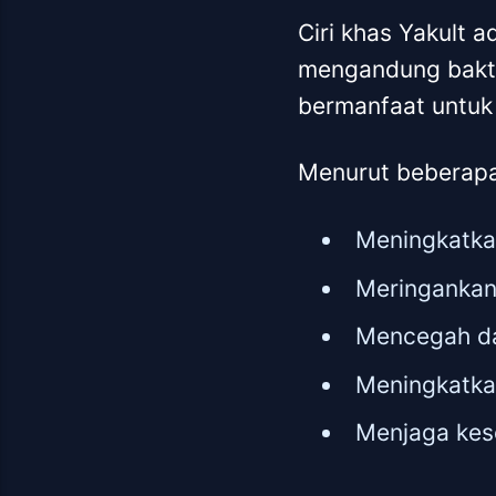
Ciri khas Yakult 
mengandung bakte
bermanfaat untuk
Menurut beberapa p
Meningkatka
Meringankan 
Mencegah da
Meningkatka
Menjaga kes