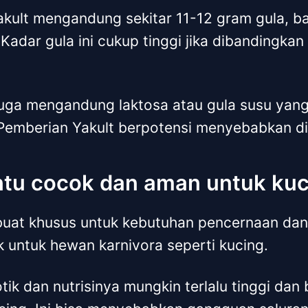
Yakult mengandung sekitar 11-12 gram gula, ba
Kadar gula ini cukup tinggi jika dibandingk
 juga mengandung laktosa atau gula susu yang 
 Pemberian Yakult berpotensi menyebabkan di
ntu cocok dan aman untuk kuc
buat khusus untuk kebutuhan pencernaan dan 
 untuk hewan karnivora seperti kucing.
k dan nutrisinya mungkin terlalu tinggi dan b