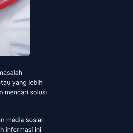
 masalah
tau yang lebih
in mencari solusi
an media sosial
 informasi ini