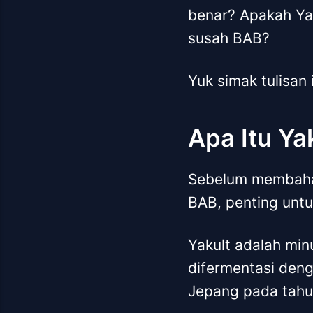
benar? Apakah Yak
susah BAB?
Yuk simak tulisan
Apa Itu Ya
Sebelum membahas
BAB, penting untu
Yakult adalah min
difermentasi deng
Jepang pada tahu