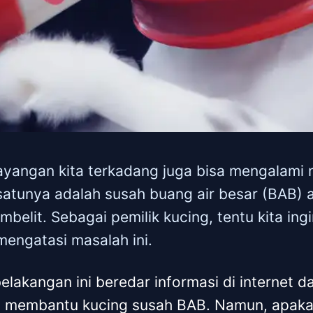
ayangan kita terkadang juga bisa mengalami
satunya adalah susah buang air besar (BAB) a
belit. Sebagai pemilik kucing, tentu kita ing
engatasi masalah ini.
lakangan ini beredar informasi di internet d
a membantu kucing susah BAB. Namun, apakah