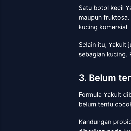
Satu botol kecil 
maupun fruktosa. 
kucing komersial.
Selain itu, Yakult
sebagian kucing.
3. Belum te
Formula Yakult di
belum tentu cocok
Kandungan probioti