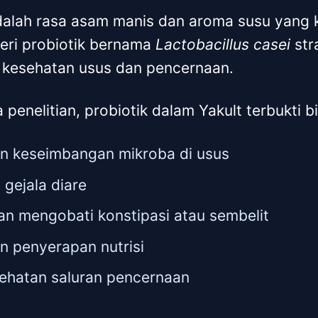
adalah rasa asam manis dan aroma susu yang k
ri probiotik bernama
Lactobacillus casei
str
 kesehatan usus dan pencernaan.
enelitian, probiotik dalam Yakult terbukti bi
n keseimbangan mikroba di usus
gejala diare
n mengobati konstipasi atau sembelit
n penyerapan nutrisi
ehatan saluran pencernaan