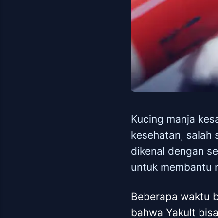
Kucing manja kes
kesehatan, salah 
dikenal dengan sem
untuk membantu m
Beberapa waktu be
bahwa Yakult bis