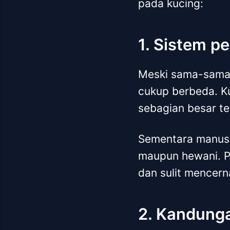
pada kucing:
1. Sistem p
Meski sama-sama 
cukup berbeda. Ku
sebagian besar ter
Sementara manusi
maupun hewani. Pe
dan sulit mencern
2. Kandunga