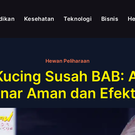
dikan
Kesehatan
Teknologi
Bisnis
H
Hewan Peliharaan
 Kucing Susah BAB: 
nar Aman dan Efekt