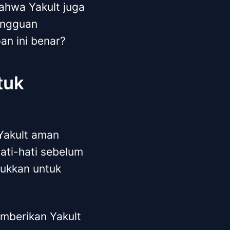
ahwa Yakult juga
angguan
an ini benar?
tuk
 Yakult aman
hati-hati sebelum
ukkan untuk
mberikan Yakult