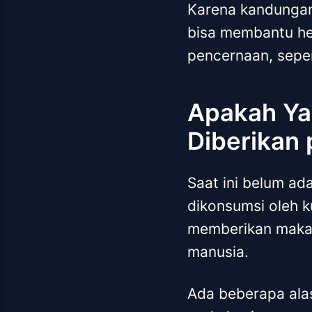
Karena kandungan
bisa membantu h
pencernaan, sepe
Apakah Ya
Diberikan
Saat ini belum ad
dikonsumsi oleh k
memberikan makan
manusia.
Ada beberapa ala