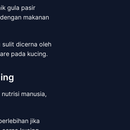
ik gula pasir
an dengan makanan
sulit dicerna oleh
are pada kucing.
ing
nutrisi manusia,
erlebihan jika