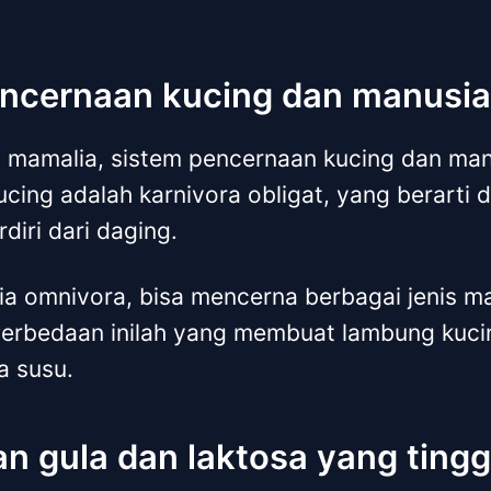
encernaan kucing dan manusi
mamalia, sistem pencernaan kucing dan man
cing adalah karnivora obligat, yang berarti 
diri dari daging.
a omnivora, bisa mencerna berbagai jenis ma
rbedaan inilah yang membuat lambung kucing
a susu.
n gula dan laktosa yang tingg