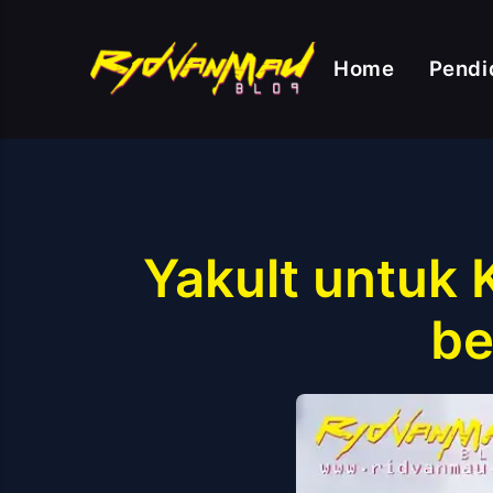
Home
Pendi
Yakult untuk
be