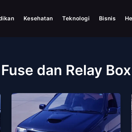
dikan
Kesehatan
Teknologi
Bisnis
H
Fuse dan Relay Box