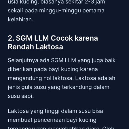
usia kucing, biasanya sekitar 2-3 jam
sekali pada minggu-minggu pertama
kelahiran.
2. SGM LLM Cocok karena
Rendah Laktosa
Selanjutnya ada SGM LLM yang juga baik
diberikan pada bayi kucing karena
mengandung nol laktosa. Laktosa adalah
jenis gula susu yang terkandung dalam
susu sapi.
Laktosa yang tinggi dalam susu bisa
membuat pencernaan bayi kucing
terganggu dan menyebabkan diare. Oleh