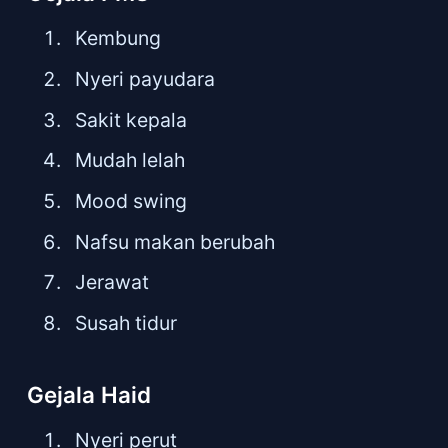
Kembung
Nyeri payudara
Sakit kepala
Mudah lelah
Mood swing
Nafsu makan berubah
Jerawat
Susah tidur
Gejala Haid
Nyeri perut