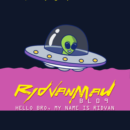
Tentang
Cerita
Blog Arsip
Privacy Policy
Kontak