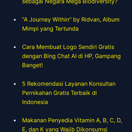
sebagai Negara Mega Biodiversity?
"A Journey Within" by Ridvan, Album
Mimpi yang Tertunda
Cara Membuat Logo Sendiri Gratis
dengan Bing Chat AI di HP, Gampang
Banget!
5 Rekomendasi Layanan Konsultan
Pernikahan Gratis Terbaik di
Indonesia
Makanan Penyedia Vitamin A, B, C, D,
E, dan K yang Wajib Dikonsumsi