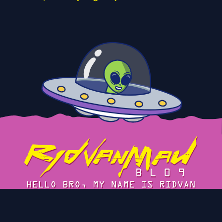
Tentang
Cerita
Blog Arsip
Privacy Policy
Kontak