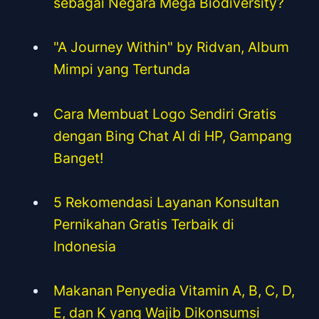
sebagai Negara Mega Biodiversity?
"A Journey Within" by Ridvan, Album
Mimpi yang Tertunda
Cara Membuat Logo Sendiri Gratis
dengan Bing Chat AI di HP, Gampang
Banget!
5 Rekomendasi Layanan Konsultan
Pernikahan Gratis Terbaik di
Indonesia
Makanan Penyedia Vitamin A, B, C, D,
E, dan K yang Wajib Dikonsumsi