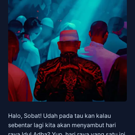
Halo, Sobat! Udah pada tau kan kalau
sebentar lagi kita akan menyambut hari
raya Idul Adha? Yup, hari raya yang satu ini