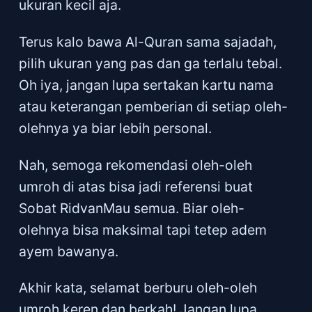
ukuran kecil aja.
Terus kalo bawa Al-Quran sama sajadah,
pilih ukuran yang pas dan ga terlalu tebal.
Oh iya, jangan lupa sertakan kartu nama
atau keterangan pemberian di setiap oleh-
olehnya ya biar lebih personal.
Nah, semoga rekomendasi oleh-oleh
umroh di atas bisa jadi referensi buat
Sobat RidvanMau semua. Biar oleh-
olehnya bisa maksimal tapi tetep adem
ayem bawanya.
Akhir kata, selamat berburu oleh-oleh
umroh keren dan berkah! Jangan lupa