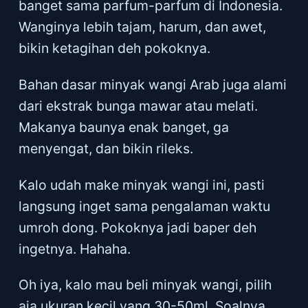
banget sama parfum-parfum di Indonesia.
Wanginya lebih tajam, harum, dan awet,
bikin ketagihan deh pokoknya.
Bahan dasar minyak wangi Arab juga alami
dari ekstrak bunga mawar atau melati.
Makanya baunya enak banget, ga
menyengat, dan bikin rileks.
Kalo udah make minyak wangi ini, pasti
langsung inget sama pengalaman waktu
umroh dong. Pokoknya jadi baper deh
ingetnya. Hahaha.
Oh iya, kalo mau beli minyak wangi, pilih
aja ukuran kecil yang 30-50ml. Soalnya