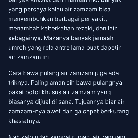
yang percaya kalau air zamzam bisa
menyembuhkan berbagai penyakit,
menambah keberkahan rezeki, dan lain
sebagainya. Makanya banyak jamaah
umroh yang rela antre lama buat dapetin
air zamzam ini.
Cara bawa pulang air zamzam juga ada
triknya. Paling aman sih bawa pulangnya
pakai botol khusus air zamzam yang
biasanya dijual di sana. Tujuannya biar air
zamzam-nya awet dan ga cepet berkurang
khasiatnya.
Nah kalo udah sampai rumah, air zamzam