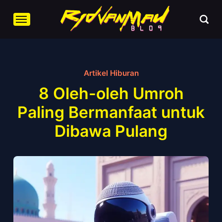
Artikel Hiburan
8 Oleh-oleh Umroh
Paling Bermanfaat untuk
Dibawa Pulang