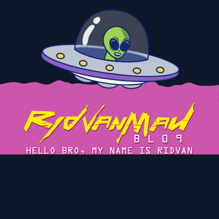
Tentang
Cerita
Blog Arsip
Privacy Policy
Kontak
© 2023 Ridvan Maulana's Blog