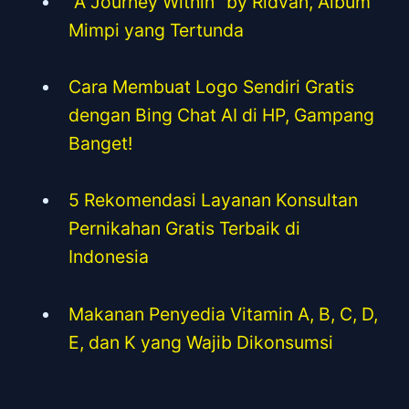
"A Journey Within" by Ridvan, Album
Mimpi yang Tertunda
Cara Membuat Logo Sendiri Gratis
dengan Bing Chat AI di HP, Gampang
Banget!
5 Rekomendasi Layanan Konsultan
Pernikahan Gratis Terbaik di
Indonesia
Makanan Penyedia Vitamin A, B, C, D,
E, dan K yang Wajib Dikonsumsi