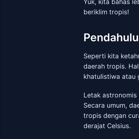
Yuk, kita bahas l
beriklim tropis!
Pendahul
Seperti kita keta
daerah tropis. Hal
khatulistiwa atau 
Letak astronomis 
Secara umum, daer
tropis dengan cur
derajat Celsius.