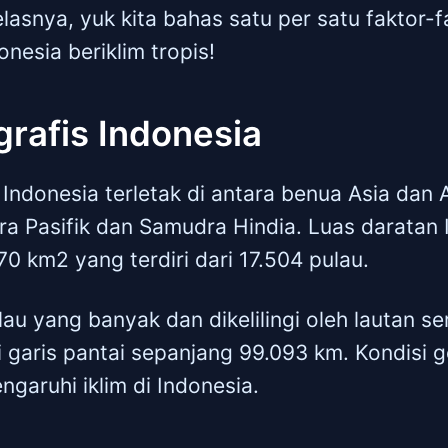
elasnya, yuk kita bahas satu per satu faktor-
esia beriklim tropis!
rafis Indonesia
Indonesia terletak di antara benua Asia dan A
ra Pasifik dan Samudra Hindia. Luas daratan 
0 km2 yang terdiri dari 17.504 pulau.
au yang banyak dan dikelilingi oleh lautan s
 garis pantai sepanjang 99.093 km. Kondisi ge
garuhi iklim di Indonesia.