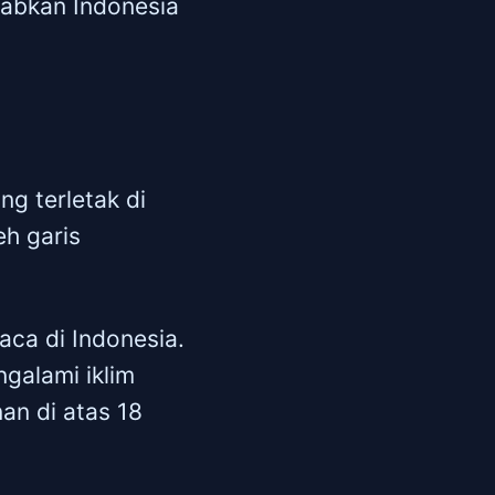
ebabkan Indonesia
ng terletak di
eh garis
aca di Indonesia.
galami iklim
an di atas 18