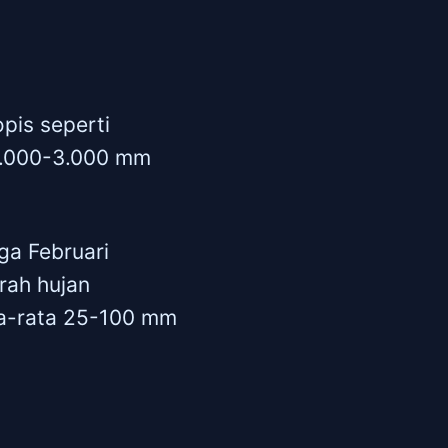
opis seperti
 2.000-3.000 mm
ga Februari
rah hujan
ta-rata 25-100 mm