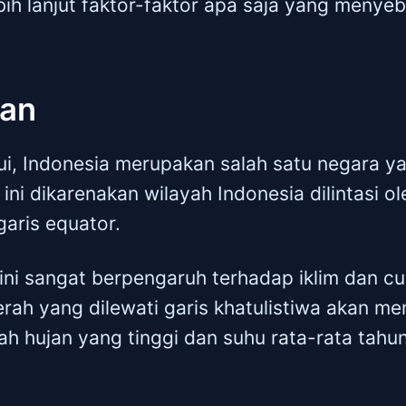
ebih lanjut faktor-faktor apa saja yang meny
uan
hui, Indonesia merupakan salah satu negara ya
 ini dikarenakan wilayah Indonesia dilintasi ol
garis equator.
ini sangat berpengaruh terhadap iklim dan cu
ah yang dilewati garis khatulistiwa akan men
ah hujan yang tinggi dan suhu rata-rata tahun