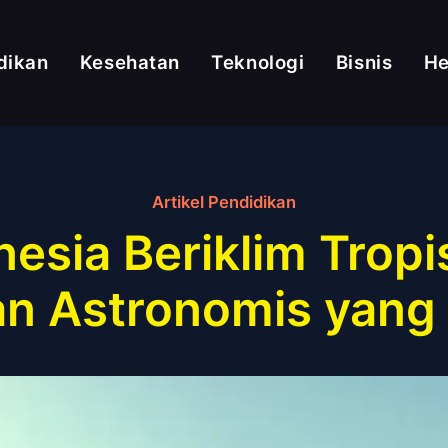
dikan
Kesehatan
Teknologi
Bisnis
H
Artikel Pendidikan
sia Beriklim Tropi
an Astronomis yan