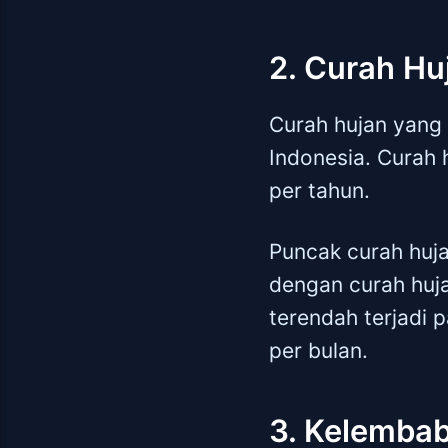
2. Curah Hu
Curah hujan yang 
Indonesia. Curah 
per tahun.
Puncak curah huja
dengan curah huj
terendah terjadi
per bulan.
3. Kelembab