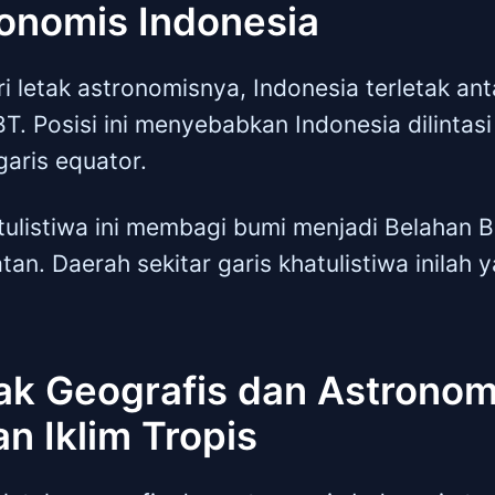
ronomis Indonesia
ari letak astronomisnya, Indonesia terletak an
T. Posisi ini menyebabkan Indonesia dilintasi
garis equator.
atulistiwa ini membagi bumi menjadi Belahan 
tan. Daerah sekitar garis khatulistiwa inilah
ak Geografis dan Astronom
n Iklim Tropis