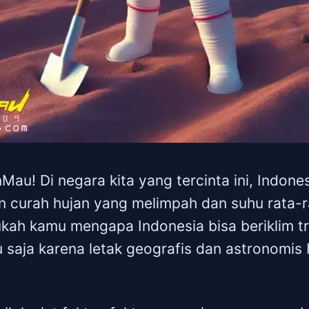
Mau! Di negara kita yang tercinta ini, Indon
an curah hujan yang melimpah dan suhu rata-
ukah kamu mengapa Indonesia bisa beriklim t
saja karena letak geografis dan astronomis