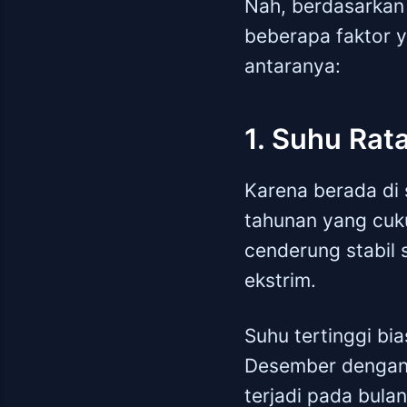
Nah, berdasarkan 
beberapa faktor y
antaranya:
1. Suhu Rat
Karena berada di 
tahunan yang cukup
cenderung stabil
ekstrim.
Suhu tertinggi bi
Desember dengan 
terjadi pada bula