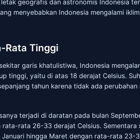
letak geografis dan astronomis Indonesia te
ang menyebabkan Indonesia mengalami iklim t
a-Rata Tinggi
sekitar garis khatulistiwa, Indonesia mengala
 tinggi, yaitu di atas 18 derajat Celsius. Su
 sepanjang tahun karena tidak ada perubaha
asanya terjadi di daratan pada bulan Septemb
rata-rata 26-33 derajat Celsius. Sementara 
n Januari hingga Maret dengan rata-rata 23-33