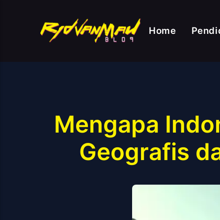
Home
Pendi
Mengapa Indone
Geografis d