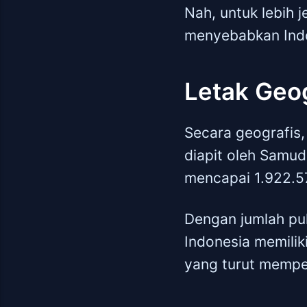
Nah, untuk lebih j
menyebabkan Indon
Letak Geog
Secara geografis, 
diapit oleh Samud
mencapai 1.922.57
Dengan jumlah pul
Indonesia memiliki
yang turut mempen