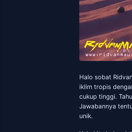
Halo sobat Ridvan
iklim tropis deng
cukup tinggi. Tah
Jawabannya tentu 
unik.