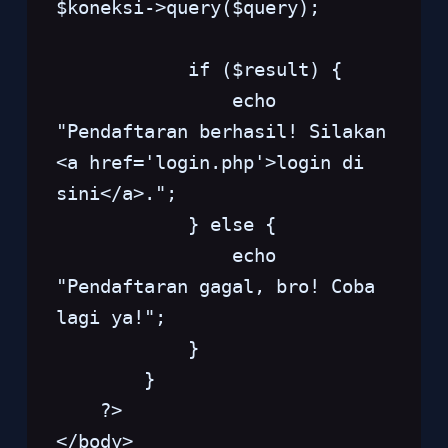
$koneksi->query($query);
            if ($result) {
                echo 
"Pendaftaran berhasil! Silakan 
<a href='login.php'>login di 
sini</a>.";
            } else {
                echo 
"Pendaftaran gagal, bro! Coba 
lagi ya!";
            }
        }
    ?>
</body>