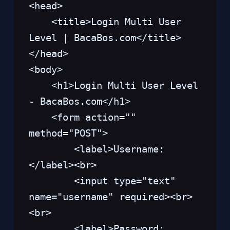
<head>
    <title>Login Multi User 
Level | BacaBos.com</title>
</head>
<body>
    <h1>Login Multi User Level 
- BacaBos.com</h1>
    <form action="" 
method="POST">
        <label>Username:
</label><br>
        <input type="text" 
name="username" required><br>
<br>
        <label>Password: