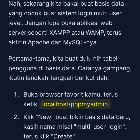
Nah, sekarang kita bakal buat basis data
yang cocok buat sistem login multi user
level. Jangan lupa buka aplikasi web
server seperti XAMPP atau WAMP, terus
aktifin Apache dan MySQL-nya.
Pertama-tama, kita buat dulu nih tabel
pengguna di basis data. Caranya gampang,
ikutin langkah-langkah berikut deh:
Buka browser favorit kamu, terus
ketik
localhost/phpmyadmin
Klik "New" buat bikin basis data baru,
kasih nama misal "multi_user_login",
terus klik "Create"