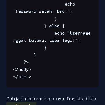
                    echo 
"Password salah, bro!";
                }
            } else {
                echo "Username 
nggak ketemu, coba lagi!";
            }
        }
    ?>
</body>
</html>
Dah jadi nih form login-nya. Trus kita bikin