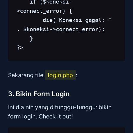
    if ($koneksi-
>connect_error) {
        die("Koneksi gagal: " 
. $koneksi->connect_error);
    }
?>
Sekarang file
login.php
:
3. Bikin Form Login
Ini dia nih yang ditunggu-tunggu: bikin
form login. Check it out!