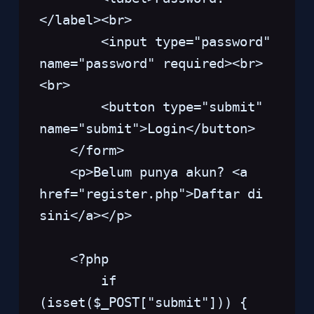
</label><br>
        <input type="password" 
name="password" required><br>
<br>
        <button type="submit" 
name="submit">Login</button>
    </form>
    <p>Belum punya akun? <a 
href="register.php">Daftar di 
sini</a></p>
    <?php
        if 
(isset($_POST["submit"])) {