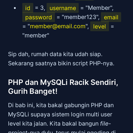
id
= 3,
username
= "Member",
password
= "member123",
email
= "
member@email.com
",
level
=
"member"
Sip dah, rumah data kita udah siap.
Sekarang saatnya bikin script PHP-nya.
PHP dan MySQLi Racik Sendiri,
Gurih Banget!
Di bab ini, kita bakal gabungin PHP dan
MySQLi supaya sistem login multi user
level kita jalan. Kita bakal bangun
file-
project
-nya dulu, terus mulai ngoding di