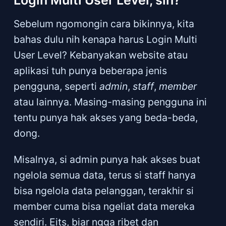
Sebelum ngomongin cara bikinnya, kita
bahas dulu nih kenapa harus Login Multi
User Level? Kebanyakan website atau
aplikasi tuh punya beberapa jenis
pengguna, seperti
admin
,
staff
,
member
atau lainnya. Masing-masing pengguna ini
tentu punya hak akses yang beda-beda,
dong.
Misalnya, si admin punya hak akses buat
ngelola semua data, terus si staff hanya
bisa ngelola data pelanggan, terakhir si
member cuma bisa ngeliat data mereka
sendiri. Eits, biar ngga ribet dan