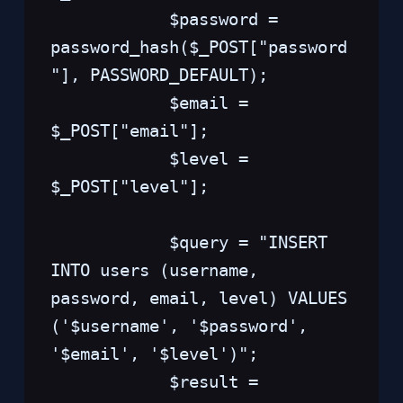
            $password = 
password_hash($_POST["password
"], PASSWORD_DEFAULT);
            $email = 
$_POST["email"];
            $level = 
$_POST["level"];
            $query = "INSERT 
INTO users (username, 
password, email, level) VALUES 
('$username', '$password', 
'$email', '$level')";
            $result = 