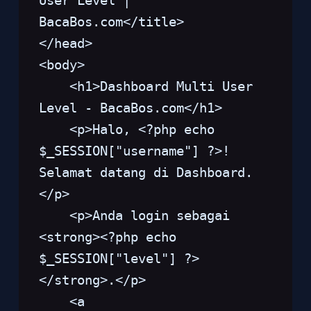
User Level | 
BacaBos.com</title>
</head>
<body>
    <h1>Dashboard Multi User 
Level - BacaBos.com</h1>
    <p>Halo, <?php echo 
$_SESSION["username"] ?>! 
Selamat datang di Dashboard.
</p>
    <p>Anda login sebagai 
<strong><?php echo 
$_SESSION["level"] ?>
</strong>.</p>
    <a 