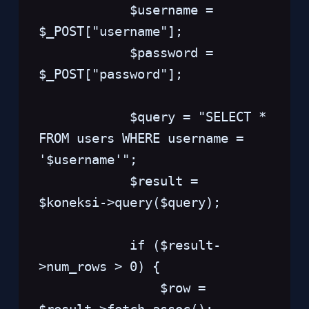
            $username = 
$_POST["username"];
            $password = 
$_POST["password"];
            $query = "SELECT * 
FROM users WHERE username = 
'$username'";
            $result = 
$koneksi->query($query);
            if ($result-
>num_rows > 0) {
                $row = 