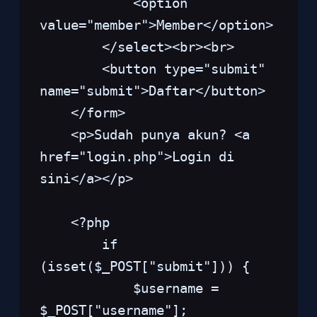
            <option 
value="member">Member</option>
        </select><br><br>
        <button type="submit" 
name="submit">Daftar</button>
    </form>
    <p>Sudah punya akun? <a 
href="login.php">Login di 
sini</a></p>
    <?php
        if 
(isset($_POST["submit"])) {
            $username = 
$_POST["username"];