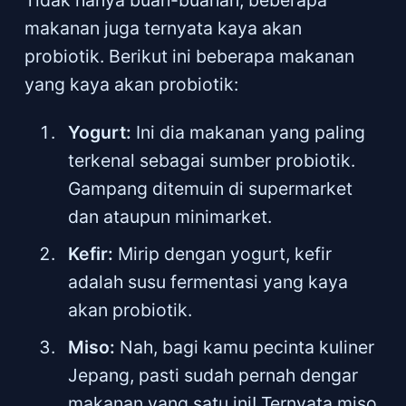
Tidak hanya buah-buahan, beberapa
makanan juga ternyata kaya akan
probiotik. Berikut ini beberapa makanan
yang kaya akan probiotik:
Yogurt:
Ini dia makanan yang paling
terkenal sebagai sumber probiotik.
Gampang ditemuin di supermarket
dan ataupun minimarket.
Kefir:
Mirip dengan yogurt, kefir
adalah susu fermentasi yang kaya
akan probiotik.
Miso:
Nah, bagi kamu pecinta kuliner
Jepang, pasti sudah pernah dengar
makanan yang satu ini! Ternyata miso