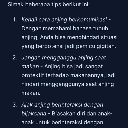
Simak beberapa tips berikut ini:
Kenali cara anjing berkomunikasi
-
Dengan memahami bahasa tubuh
anjing, Anda bisa menghindari situasi
yang berpotensi jadi pemicu gigitan.
Jangan mengganggu anjing saat
makan
- Anjing bisa jadi sangat
protektif terhadap makanannya, jadi
hindari mengganggunya saat anjing
makan.
Ajak anjing berinteraksi dengan
bijaksana
- Biasakan diri dan anak-
anak untuk berinteraksi dengan