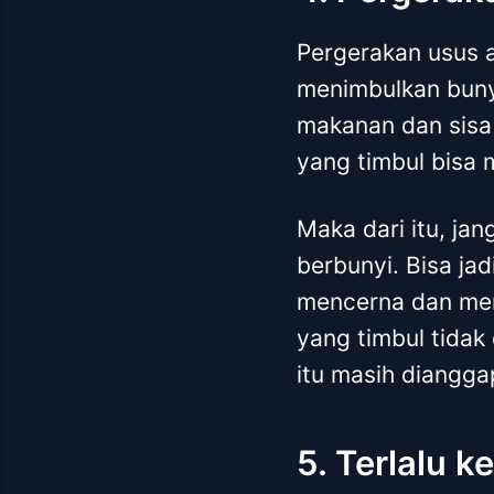
Pergerakan usus a
menimbulkan bunyi
makanan dan sisa
yang timbul bisa 
Maka dari itu, ja
berbunyi. Bisa ja
mencerna dan men
yang timbul tidak 
itu masih diangga
5. Terlalu 