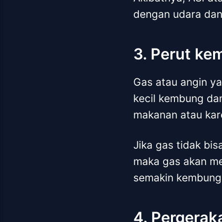
dengan udara dan
3. Perut ke
Gas atau angin ya
kecil kembung dan
makanan atau kar
Jika gas tidak bi
maka gas akan me
semakin kembung 
4. Pergerak