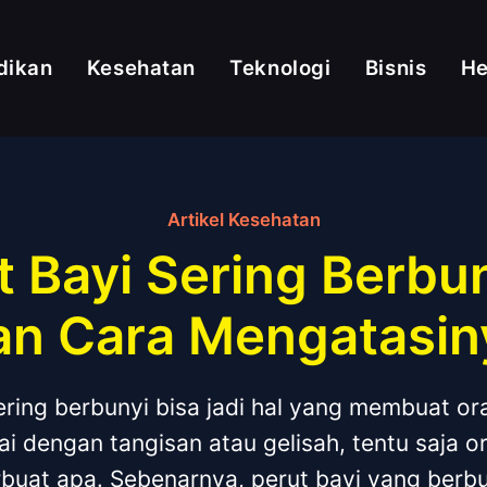
dikan
Kesehatan
Teknologi
Bisnis
H
Artikel Kesehatan
 Bayi Sering Berbun
an Cara Mengatasin
ering berbunyi bisa jadi hal yang membuat or
tai dengan tangisan atau gelisah, tentu saja 
buat apa. Sebenarnya, perut bayi yang berbun