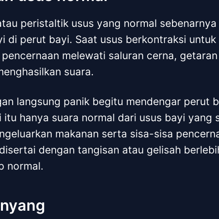
tau peristaltik usus yang normal sebenarnya 
 di perut bayi. Saat usus berkontraksi untu
 pencernaan melewati saluran cerna, getara
menghasilkan suara.
ngan langsung panik begitu mendengar perut 
di itu hanya suara normal dari usus bayi yang
geluarkan makanan serta sisa-sisa pencern
disertai dengan tangisan atau gelisah berlebi
p normal.
kenyang