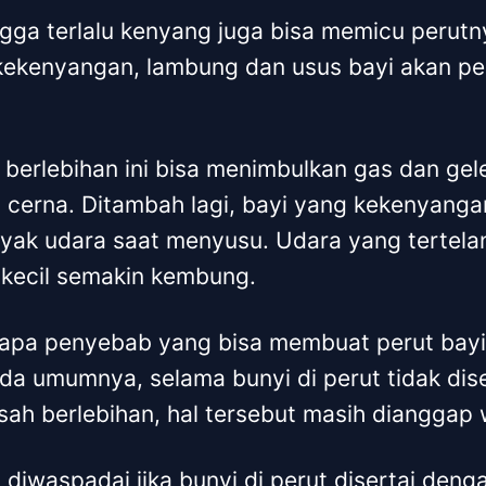
gga terlalu kenyang juga bisa memicu perutn
kekenyangan, lambung dan usus bayi akan pen
g berlebihan ini bisa menimbulkan gas dan ge
n cerna. Ditambah lagi, bayi yang kekenyang
yak udara saat menyusu. Udara yang tertelan
 kecil semakin kembung.
rapa penyebab yang bisa membuat perut bayi
a umumnya, selama bunyi di perut tidak dis
isah berlebihan, hal tersebut masih dianggap 
 diwaspadai jika bunyi di perut disertai denga