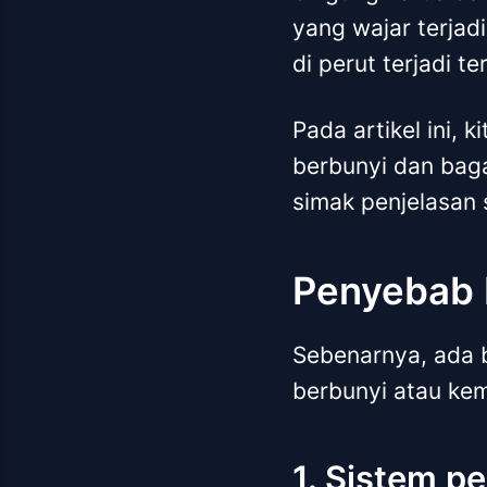
yang wajar terjad
di perut terjadi t
Pada artikel ini,
berbunyi dan bag
simak penjelasan 
Penyebab P
Sebenarnya, ada 
berbunyi atau kem
1. Sistem p