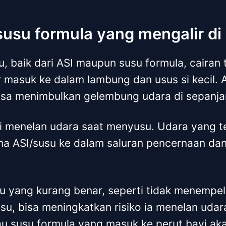
 susu formula yang mengalir di
, baik dari ASI maupun susu formula, cairan 
 masuk ke dalam lambung dan usus si kecil. A
bisa menimbulkan gelembung udara di sepanja
ayi menelan udara saat menyusu. Udara yang te
ma ASI/susu ke dalam saluran pencernaan d
u yang kurang benar, seperti tidak menempel
usu, bisa meningkatkan risiko ia menelan uda
au susu formula yang masuk ke perut bayi ak