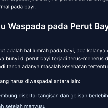
rmal pada bayi.
lu Waspada pada Perut Bay
rut adalah hal lumrah pada bayi, ada kalanya 
a bunyi di perut bayi terjadi terus-menerus d
njadi tanda adanya masalah kesehatan tertentu
ang harus diwaspadai antara lain:
embung disertai tangisan dan gelisah berlebi
ah setelah menyusu