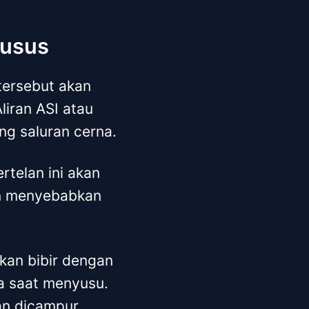
 usus
tersebut akan
liran ASI atau
ng saluran cerna.
rtelan ini akan
an menyebabkan
kan bibir dengan
ra saat menyusu.
an dicampur