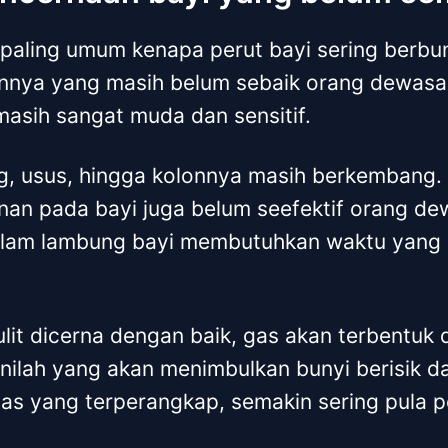
 paling umum kenapa perut bayi sering berbu
nnya yang masih belum sebaik orang dewasa
asih sangat muda dan sensitif.
g, usus, hingga kolonnya masih berkembang. 
an pada bayi juga belum seefektif orang d
lam lambung bayi membutuhkan waktu yang l
lit dicerna dengan baik, gas akan terbentuk 
ilah yang akan menimbulkan bunyi berisik dari
s yang terperangkap, semakin sering pula p