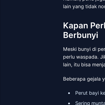
lain yang tidak no
Kapan Per
Berbunyi
Meski bunyi di pe
perlu waspada. Jik
lain, itu bisa me
Beberapa gejala y
Perut bayi k
Sering munt