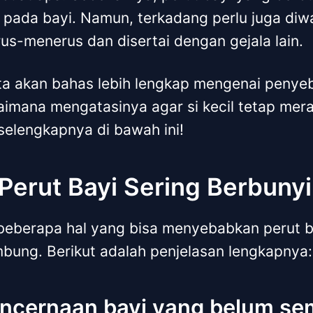
i pada bayi. Namun, terkadang perlu juga diw
erus-menerus dan disertai dengan gejala lain.
 kita akan bahas lebih lengkap mengenai penye
aimana mengatasinya agar si kecil tetap mer
selengkapnya di bawah ini!
erut Bayi Sering Berbunyi
beberapa hal yang bisa menyebabkan perut b
bung. Berikut adalah penjelasan lengkapnya:
encernaan bayi yang belum s