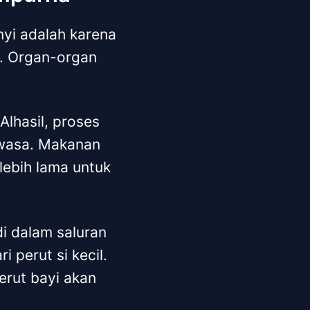
nyi adalah karena
. Organ-organ
Alhasil, proses
ewasa. Makanan
ebih lama untuk
di dalam saluran
 perut si kecil.
erut bayi akan