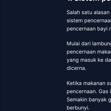
Salah satu alasan
sistem pencernaa
pencernaan bayi m
Mulai dari lambun
pencernaan makan
yang masuk ke da
dicerna.
Ketika makanan su
pencernaan. Gas in
Semakin banyak ga
berbunyi.