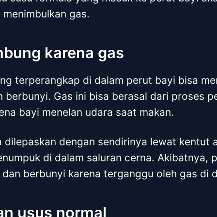
 menimbulkan gas.
mbung karena gas
ng terperangkap di dalam perut bayi bisa me
 berbunyi. Gas ini bisa berasal dari proses 
ena bayi menelan udara saat makan.
sa dilepaskan dengan sendirinya lewat kentut
numpuk di dalam saluran cerna. Akibatnya, p
dan berbunyi karena terganggu oleh gas di 
an usus normal