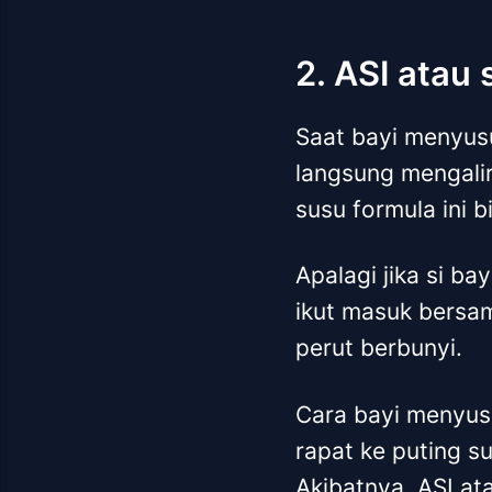
2. ASI atau
Saat bayi menyusu
langsung mengalir
susu formula ini 
Apalagi jika si b
ikut masuk bersa
perut berbunyi.
Cara bayi menyus
rapat ke puting s
Akibatnya, ASI at