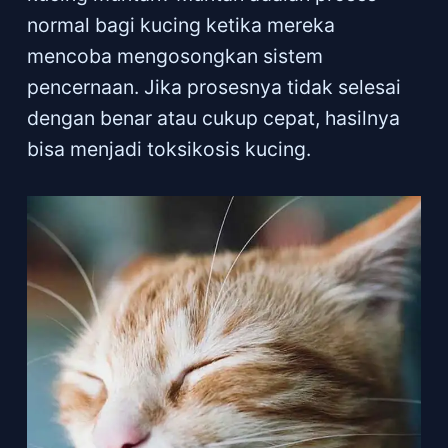
normal bagi kucing ketika mereka
mencoba mengosongkan sistem
pencernaan. Jika prosesnya tidak selesai
dengan benar atau cukup cepat, hasilnya
bisa menjadi toksikosis kucing.