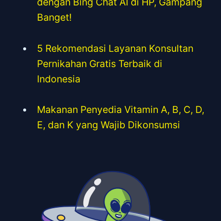
dengan Bing Chat AI di HP, Gampang
Banget!
5 Rekomendasi Layanan Konsultan
Pernikahan Gratis Terbaik di
Indonesia
Makanan Penyedia Vitamin A, B, C, D,
E, dan K yang Wajib Dikonsumsi