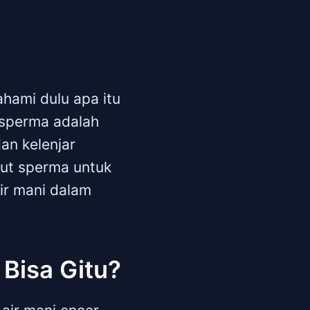
hami dulu apa itu
 sperma adalah
dan kelenjar
kut sperma untuk
air mani dalam
 Bisa Gitu?