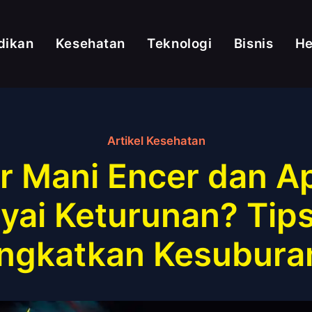
dikan
Kesehatan
Teknologi
Bisnis
H
Artikel Kesehatan
r Mani Encer dan A
i Keturunan? Tips
ngkatkan Kesuburan