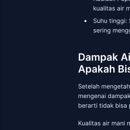
kualitas air
Suhu tinggi: 
sering meng
Dampak Ai
Apakah Bi
Setelah mengetahu
mengenai dampakn
berarti tidak bis
Kualitas air mani