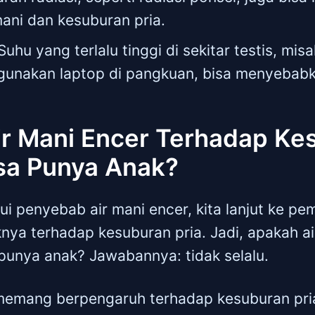
 mani dan kesuburan pria.
Suhu yang terlalu tinggi di sekitar testis, mis
gunakan laptop di pangkuan, bisa menyebabka
r Mani Encer Terhadap Ke
sa Punya Anak?
i penyebab air mani encer, kita lanjut ke p
ya terhadap kesuburan pria. Jadi, apakah ai
a punya anak? Jawabannya: tidak selalu.
 memang berpengaruh terhadap kesuburan pria,