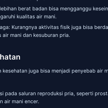
elebihan berat badan bisa mengganggu kese
ruhi kualitas air mani.
aga: Kurangnya aktivitas fisik juga bisa ber
s air mani dan kesuburan pria.
ehatan
kesehatan juga bisa menjadi penyebab air m
ksi pada saluran reproduksi pria, seperti prosta
 air mani encer.