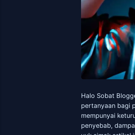
Halo Sobat Blogge
pertanyaan bagi p
mempunyai keturu
penyebab, dampak