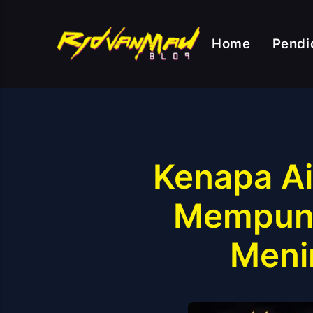
Home
Pendi
Kenapa Ai
Mempunya
Meni