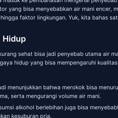
ta masuk ke pembahasan mengenai penyebab a
or yang bisa menyebabkan air mani encer, mu
hingga faktor lingkungan. Yuk, kita bahas sat
a Hidup
urang sehat bisa jadi penyebab utama air man
aya hidup yang bisa mempengaruhi kualitas 
udi menunjukkan bahwa merokok bisa menuru
rma, serta mengurangi volume air mani.
sumsi alkohol berlebihan juga bisa menyebab
kan kesuburan pria.