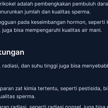
arikokel adalah pembengkakan pembuluh darah 
nurunkan jumlah dan kualitas sperma.
gguan pada keseimbangan hormon, seperti k
 juga bisa mempengaruhi kualitas air mani.
gkungan
, radiasi, dan suhu tinggi juga bisa menyebab
aparan zat kimia tertentu, seperti pestisida, 
ualitas sperma.
aran radiasi, seperti radiasi ponsel, juga bi