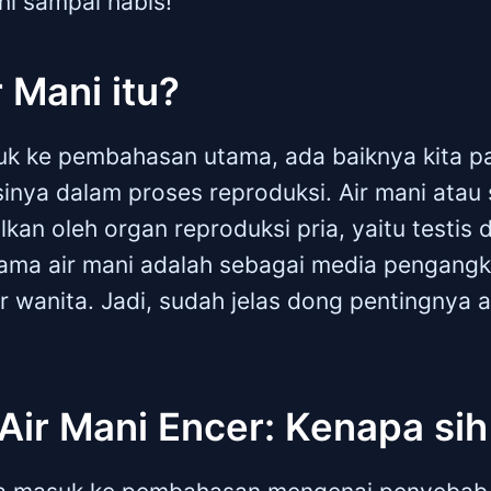
ini sampai habis!
r Mani itu?
uk ke pembahasan utama, ada baiknya kita pa
sinya dalam proses reproduksi. Air mani atau
lkan oleh organ reproduksi pria, yaitu testis 
tama air mani adalah sebagai media pengang
r wanita. Jadi, sudah jelas dong pentingnya 
ir Mani Encer: Kenapa sih