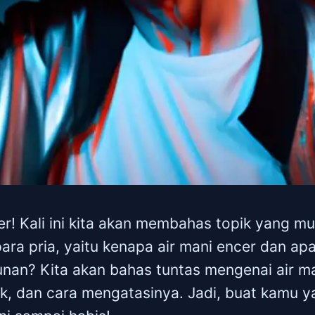
r! Kali ini kita akan membahas topik yang mun
ara pria, yaitu kenapa air mani encer dan ap
nan? Kita akan bahas tuntas mengenai air ma
, dan cara mengatasinya. Jadi, buat kamu y