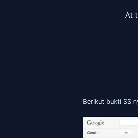
At 
Berikut bukti SS n