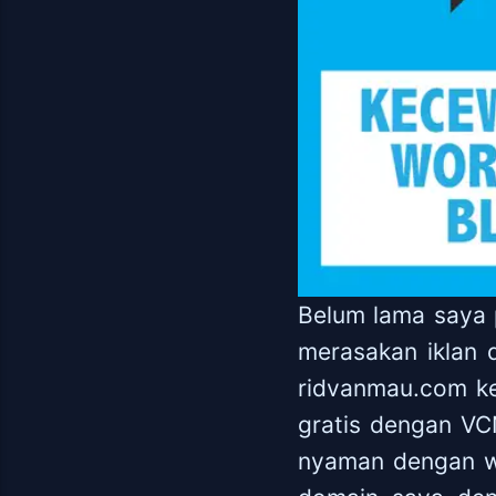
Belum lama saya 
merasakan iklan
ridvanmau.com k
gratis dengan V
nyaman dengan w