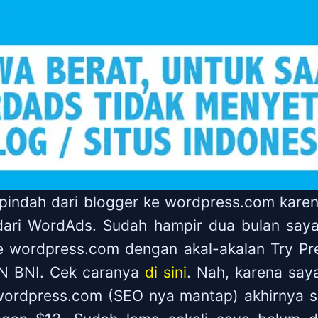
pindah dari blogger ke wordpress.com karen
 dari WordAds. Sudah hampir dua bulan say
e wordpress.com dengan akal-akalan Try Pr
CN BNI. Cek caranya
di sini
. Nah, karena sa
ordpress.com (SEO nya mantap) akhirnya s