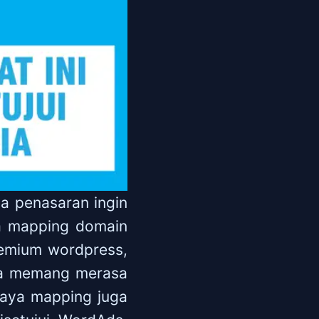
a penasaran ingin
a mapping domain
emium wordpress,
ya memang merasa
aya mapping juga