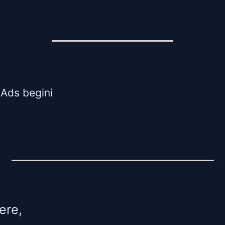
Ads begini
ere,