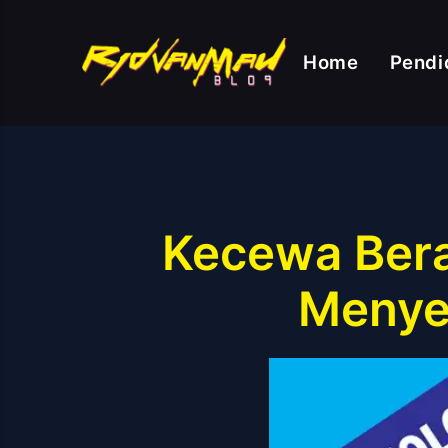
Home
Pendi
Kecewa Bera
Menyet