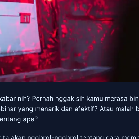
kabar nih? Pernah nggak sih kamu merasa bin
binar yang menarik dan efektif? Atau malah
tentang apa?
ni kita akan ngobrol-ngobrol tentang cara mem