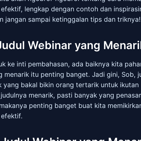
efektif, lengkap dengan contoh dan inspirasi
dan jangan sampai ketinggalan tips dan triknya!
udul Webinar yang Menari
k ke inti pembahasan, ada baiknya kita paha
 menarik itu penting banget. Jadi gini, Sob, j
k yang bakal bikin orang tertarik untuk ikuta
 judulnya menarik, pasti banyak yang penasa
 makanya penting banget buat kita memikirka
efektif.