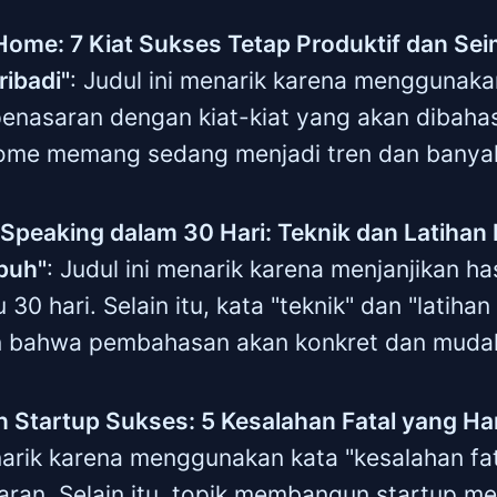
Home: 7 Kiat Sukses Tetap Produktif dan S
ribadi"
: Judul ini menarik karena menggunak
penasaran dengan kiat-kiat yang akan dibahas.
ome memang sedang menjadi tren dan banyak 
 Speaking dalam 30 Hari: Teknik dan Latihan 
puh"
: Judul ini menarik karena menjanjikan h
u 30 hari. Selain itu, kata "teknik" dan "latihan
 bahwa pembahasan akan konkret dan mudah 
Startup Sukses: 5 Kesalahan Fatal yang Har
narik karena menggunakan kata "kesalahan fat
aran. Selain itu, topik membangun startup 