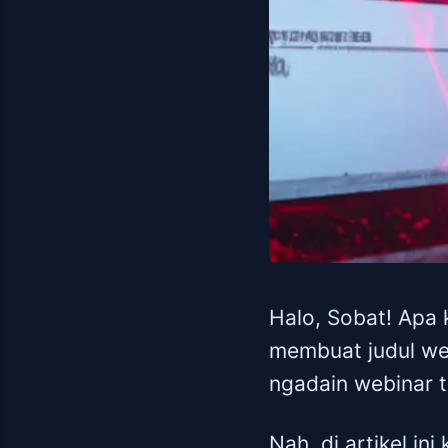
Halo, Sobat! Apa 
membuat judul we
ngadain webinar 
Nah, di artikel i