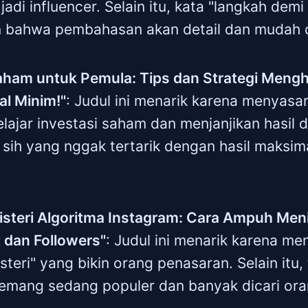
jadi influencer. Selain itu, kata "langkah demi
 bahwa pembahasan akan detail dan mudah 
Saham untuk Pemula: Tips dan Strategi Meng
l Minim!"
: Judul ini menarik karena menyasa
elajar investasi saham dan menjanjikan hasil
 sih yang nggak tertarik dengan hasil maksim
steri Algoritma Instagram: Cara Ampuh Men
dan Followers"
: Judul ini menarik karena m
teri" yang bikin orang penasaran. Selain itu,
emang sedang populer dan banyak dicari ora