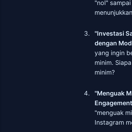
"nol" sampai 
menunjukkan
"Investasi 
dengan Moda
yang ingin b
minim. Siapa
minim?
"Menguak Mi
Engagement 
"menguak mis
Instagram m