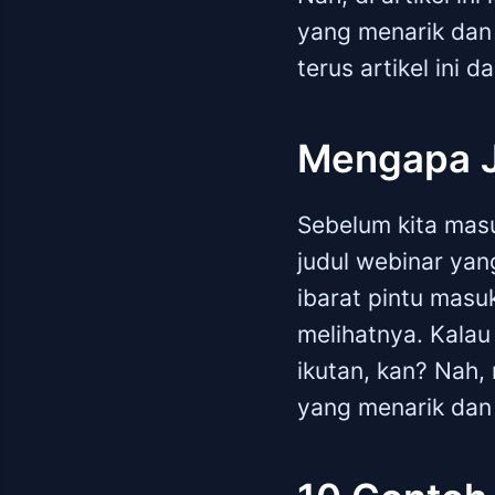
yang menarik dan 
terus artikel ini 
Mengapa J
Sebelum kita masu
judul webinar yang
ibarat pintu masu
melihatnya. Kalau
ikutan, kan? Nah,
yang menarik dan 