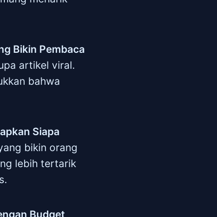
yang Bikin Pembaca
pa artikel viral.
njukkan bahwa
erapkan Siapa
yang bikin orang
ng lebih tertarik
s.
dengan Budget