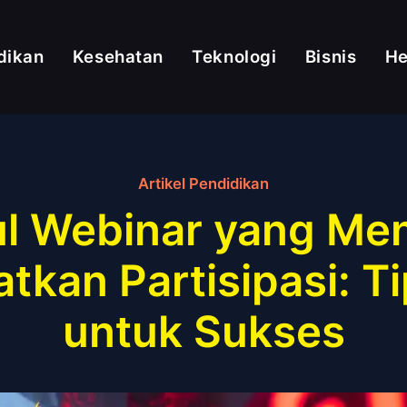
dikan
Kesehatan
Teknologi
Bisnis
H
Artikel Pendidikan
l Webinar yang Mena
kan Partisipasi: Ti
untuk Sukses