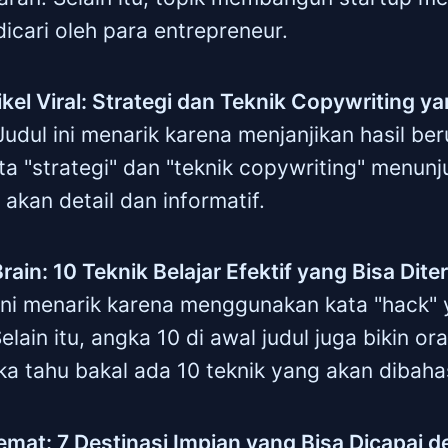
icari oleh para entrepreneur.
ikel Viral: Strategi dan Teknik Copywriting 
 Judul ini menarik karena menjanjikan hasil beru
kata "strategi" dan "teknik copywriting" menu
kan detail dan informatif.
rain: 10 Teknik Belajar Efektif yang Bisa Dit
 ini menarik karena menggunakan kata "hack" 
lain itu, angka 10 di awal judul juga bikin ora
a tahu bakal ada 10 teknik yang akan dibaha
emat: 7 Destinasi Impian yang Bisa Dicapai 