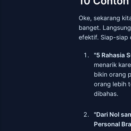
10 Contoh
Oke, sekarang kit
banget. Langsung 
efektif. Siap-siap 
"5 Rahasia 
menarik kar
bikin orang p
orang lebih 
dibahas.
"Dari Nol s
Personal Br