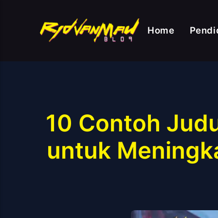
Home
Pendi
10 Contoh Judu
untuk Meningkat