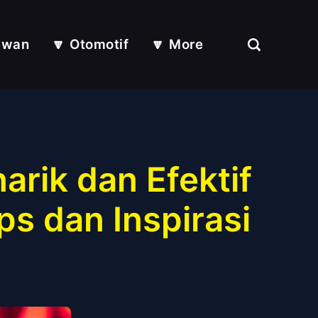
ewan
🔽 Otomotif
🔽 More
rik dan Efektif
ps dan Inspirasi