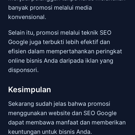
banyak promosi melalui media
konvensional.
Selain itu, promosi melalui teknik SEO
Google juga terbukti lebih efektif dan
efisien dalam mempertahankan peringkat
online bisnis Anda daripada iklan yang
disponsori.
Kesimpulan
Sekarang sudah jelas bahwa promosi
menggunakan website dan SEO Google
dapat membawa manfaat dan memberikan
keuntungan untuk bisnis Anda.