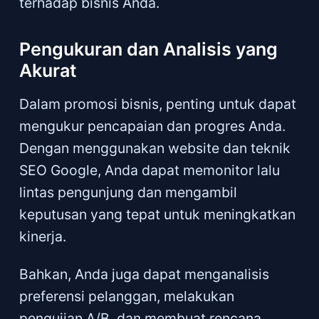
terhadap bisnis Anda.
Pengukuran dan Analisis yang
Akurat
Dalam promosi bisnis, penting untuk dapat
mengukur pencapaian dan progres Anda.
Dengan menggunakan website dan teknik
SEO Google, Anda dapat memonitor lalu
lintas pengunjung dan mengambil
keputusan yang tepat untuk meningkatkan
kinerja.
Bahkan, Anda juga dapat menganalisis
preferensi pelanggan, melakukan
pengujian A/B, dan membuat rencana