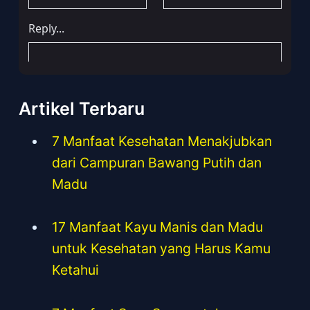
Artikel Terbaru
7 Manfaat Kesehatan Menakjubkan
dari Campuran Bawang Putih dan
Madu
17 Manfaat Kayu Manis dan Madu
untuk Kesehatan yang Harus Kamu
Ketahui