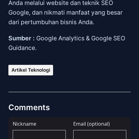
Anda melalui website dan teknik SEO
Google, dan nikmati manfaat yang besar
dari pertumbuhan bisnis Anda.
Sumber :
Google Analytics & Google SEO
Guidance.
Artikel Teknologi
Comments