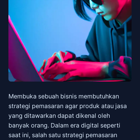
Membuka sebuah bisnis membutuhkan
strategi pemasaran agar produk atau jasa
yang ditawarkan dapat dikenal oleh
banyak orang. Dalam era digital seperti
saat ini, salah satu strategi pemasaran