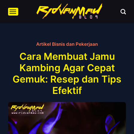
Artikel Bisnis dan Pekerjaan
Cara Membuat Jamu
Kambing Agar Cepat
Gemuk: Resep dan Tips
Efektif