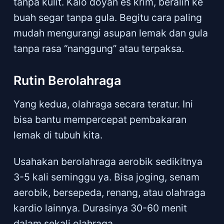
tanpa kulit. Kalo doyan es krim, beralih ke
buah segar tanpa gula. Begitu cara paling
mudah mengurangi asupan lemak dan gula
tanpa rasa “nanggung” atau terpaksa.
Rutin Berolahraga
Yang kedua, olahraga secara teratur. Ini
bisa bantu mempercepat pembakaran
lemak di tubuh kita.
Usahakan berolahraga aerobik sedikitnya
3-5 kali seminggu ya. Bisa joging, senam
aerobik, bersepeda, renang, atau olahraga
kardio lainnya. Durasinya 30-60 menit
dalam sekali olahraga.