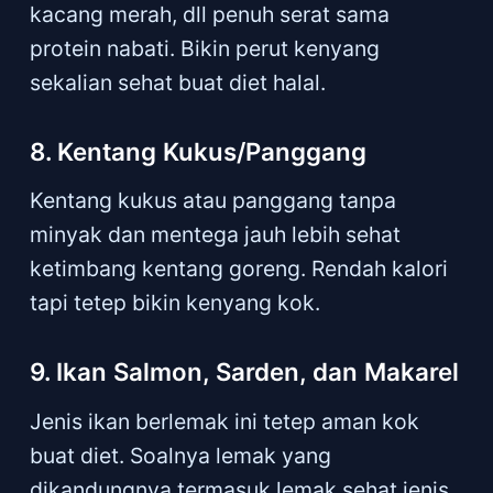
kacang merah, dll penuh serat sama
protein nabati. Bikin perut kenyang
sekalian sehat buat diet halal.
8. Kentang Kukus/Panggang
Kentang kukus atau panggang tanpa
minyak dan mentega jauh lebih sehat
ketimbang kentang goreng. Rendah kalori
tapi tetep bikin kenyang kok.
9. Ikan Salmon, Sarden, dan Makarel
Jenis ikan berlemak ini tetep aman kok
buat diet. Soalnya lemak yang
dikandungnya termasuk lemak sehat jenis