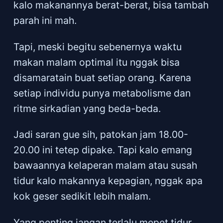
kalo makanannya berat-berat, bisa tambah
parah ini mah.
Tapi, meski begitu sebenernya waktu
makan malam optimal itu nggak bisa
disamaratain buat setiap orang. Karena
setiap individu punya metabolisme dan
ritme sirkadian yang beda-beda.
Jadi saran gue sih, patokan jam 18.00-
20.00 ini tetep dipake. Tapi kalo emang
bawaannya kelaperan malam atau susah
tidur kalo makannya kepagian, nggak apa
kok geser sedikit lebih malam.
Yang penting jangan terlalu mepet tidur