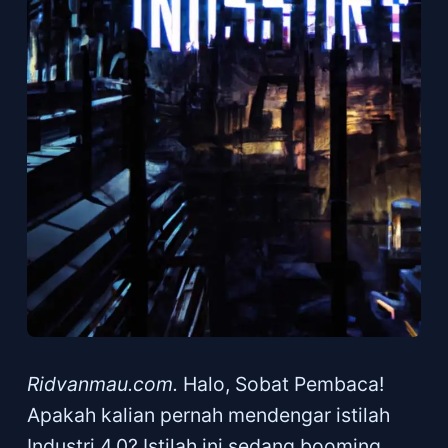
Ridvanmau.com.
Halo, Sobat Pembaca!
Apakah kalian pernah mendengar istilah
Industri 4.0? Istilah ini sedang booming