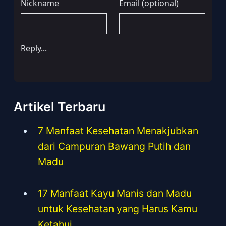
Artikel Terbaru
7 Manfaat Kesehatan Menakjubkan
dari Campuran Bawang Putih dan
Madu
17 Manfaat Kayu Manis dan Madu
untuk Kesehatan yang Harus Kamu
Ketahui