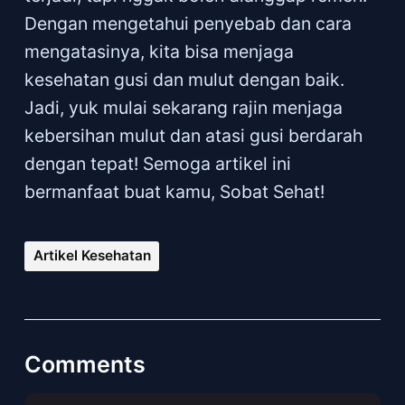
Dengan mengetahui penyebab dan cara
mengatasinya, kita bisa menjaga
kesehatan gusi dan mulut dengan baik.
Jadi, yuk mulai sekarang rajin menjaga
kebersihan mulut dan atasi gusi berdarah
dengan tepat! Semoga artikel ini
bermanfaat buat kamu, Sobat Sehat!
Artikel Kesehatan
Comments