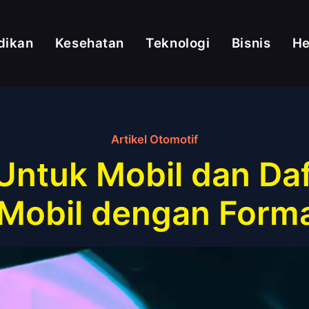
dikan
Kesehatan
Teknologi
Bisnis
H
Artikel Otomotif
Untuk Mobil dan Da
 Mobil dengan Form