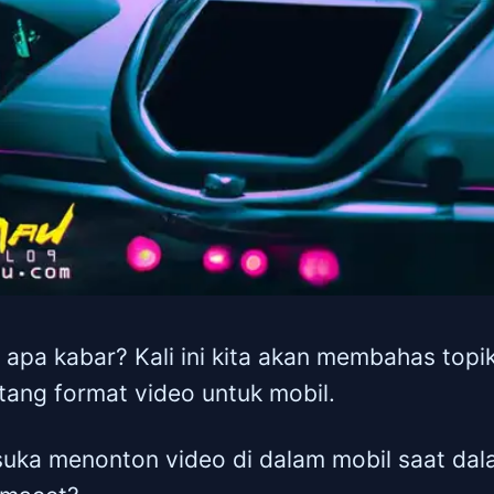
apa kabar? Kali ini kita akan membahas topi
ntang format video untuk mobil.
suka menonton video di dalam mobil saat dal