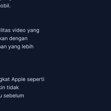
obil.
litas video yang
gkan dengan
an yang lebih
kat Apple seperti
in tidak
lu sebelum