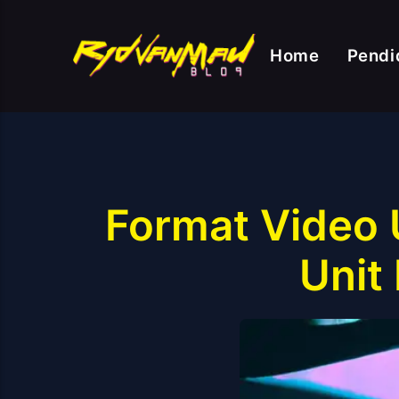
Home
Pendi
Format Video 
Unit