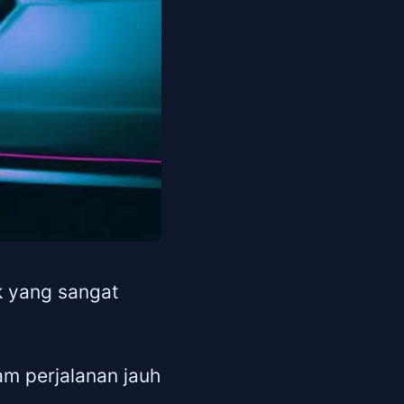
k yang sangat
am perjalanan jauh