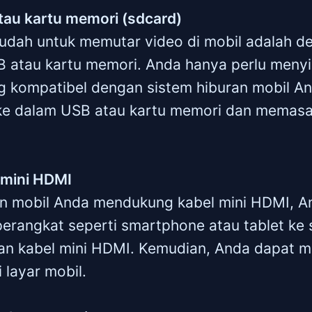
tau kartu memori (sdcard)
mudah untuk memutar video di mobil adalah d
atau kartu memori. Anda hanya perlu meny
g kompatibel dengan sistem hiburan mobil A
e dalam USB atau kartu memori dan memasa
 mini HDMI
ran mobil Anda mendukung kabel mini HDMI, A
rangkat seperti smartphone atau tablet ke 
n kabel mini HDMI. Kemudian, Anda dapat m
 layar mobil.