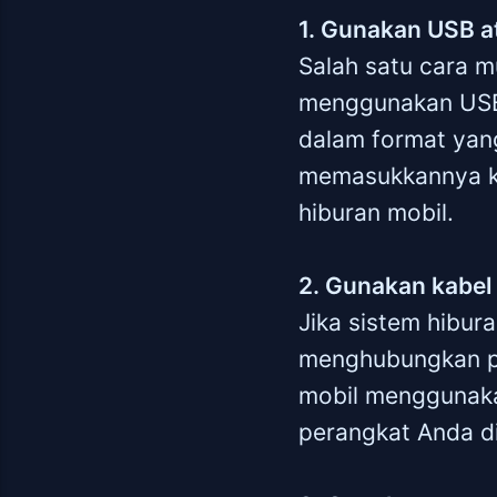
1. Gunakan USB a
Salah satu cara 
menggunakan USB 
dalam format yan
memasukkannya k
hiburan mobil.
2. Gunakan kabel
Jika sistem hibu
menghubungkan pe
mobil menggunaka
perangkat Anda di