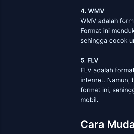
4. WMV
WMV adalah forma
Format ini menduku
sehingga cocok un
5. FLV
FLV adalah format
internet. Namun,
format ini, sehin
mobil.
Cara Muda