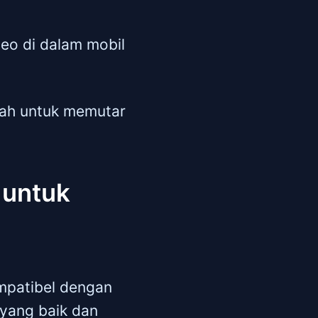
eo di dalam mobil
udah untuk memutar
 untuk
mpatibel dengan
 yang baik dan