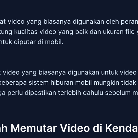
t video yang biasanya digunakan oleh pera
ng kualitas video yang baik dan ukuran file ya
tuk diputar di mobil.
 video yang biasanya digunakan untuk video 
 beberapa sistem hiburan mobil mungkin tida
gga perlu dipastikan terlebih dahulu sebelum 
h Memutar Video di Kend