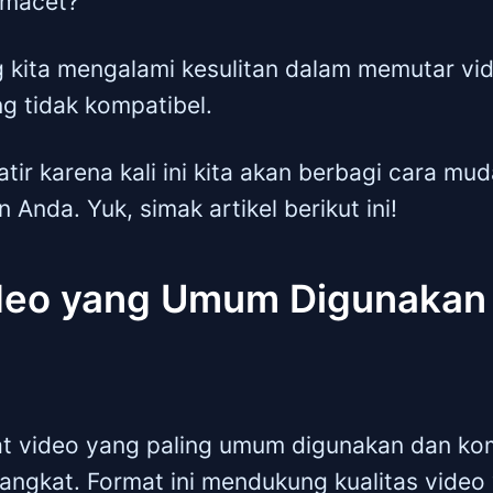
 macet?
 kita mengalami kesulitan dalam memutar vid
g tidak kompatibel.
tir karena kali ini kita akan berbagi cara m
 Anda. Yuk, simak artikel berikut ini!
deo yang Umum Digunakan
t video yang paling umum digunakan dan ko
ngkat. Format ini mendukung kualitas video