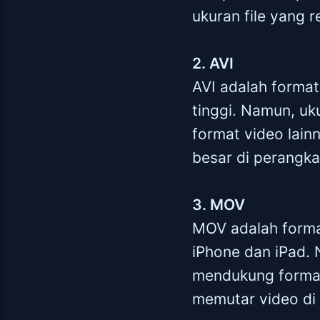
ukuran file yang r
2. AVI
AVI adalah format
tinggi. Namun, uk
format video lai
besar di perangka
3. MOV
MOV adalah forma
iPhone dan iPad. 
mendukung format 
memutar video di 