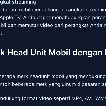
gkat streaming
hiburan mobil mendukung perangkat streamin
Apple TV. Anda dapat menghubungkan perang
bil dan memutar video dari perangkat Anda m
t.
rk Head Unit Mobil dengan
eberapa merk headunit mobil yang mendukung
ontoh beberapa merk yang umum dipasaran sa
endukung format video seperti MP4, AVI, WM