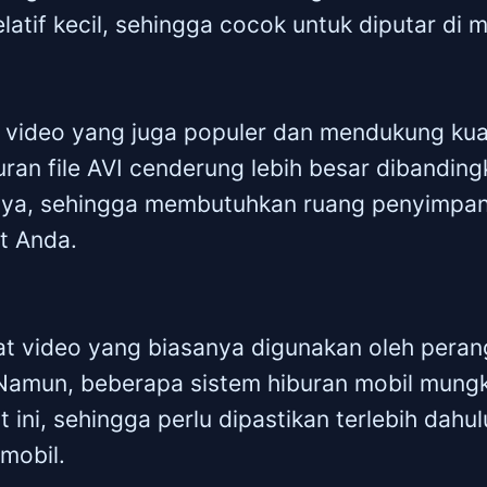
elatif kecil, sehingga cocok untuk diputar di m
 video yang juga populer dan mendukung kua
uran file AVI cenderung lebih besar dibandin
nnya, sehingga membutuhkan ruang penyimpan
t Anda.
t video yang biasanya digunakan oleh perang
Namun, beberapa sistem hiburan mobil mungk
ini, sehingga perlu dipastikan terlebih dahu
mobil.