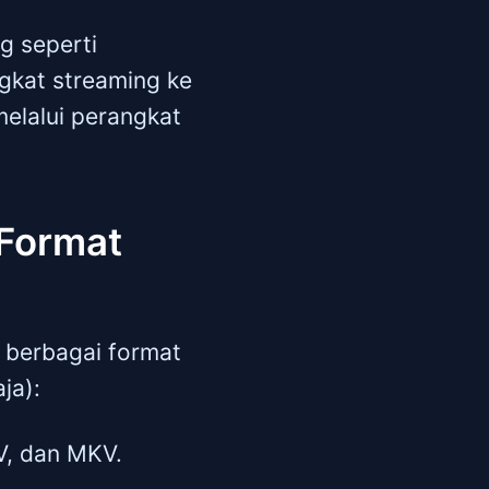
g seperti
kat streaming ke
elalui perangkat
 Format
 berbagai format
ja):
V, dan MKV.