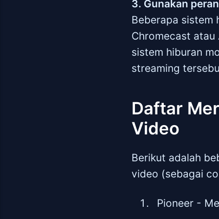
3. Gunakan peran
Beberapa sistem 
Chromecast atau 
sistem hiburan mo
streaming tersebu
Daftar Me
Video
Berikut adalah b
video (sebagai c
Pioneer - M