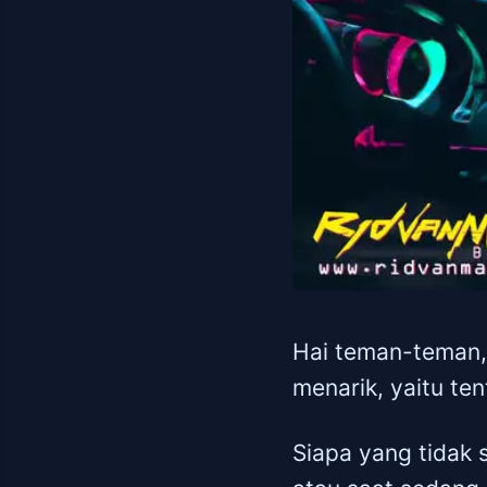
Hai teman-teman, 
menarik, yaitu te
Siapa yang tidak 