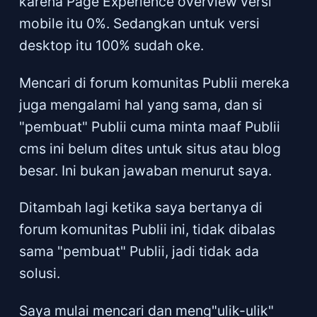
karena Page Experience overview versi
mobile itu 0%. Sedangkan untuk versi
desktop itu 100% sudah oke.
Mencari di forum komunitas Publii mereka
juga mengalami hal yang sama, dan si
"pembuat" Publii cuma minta maaf Publii
cms ini belum dites untuk situs atau blog
besar. Ini bukan jawaban menurut saya.
Ditambah lagi ketika saya bertanya di
forum komunitas Publii ini, tidak dibalas
sama "pembuat" Publii, jadi tidak ada
solusi.
Saya mulai mencari dan meng"ulik-ulik"