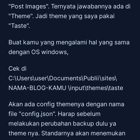
"Post Images". Ternyata jawabannya ada di
"Theme". Jadi theme yang saya pakai
"Taste".
Buat kamu yang mengalami hal yang sama
dengan OS windows,
Cek di
C:\Users\user\Documents\Publii\sites\
NAMA-BLOG-KAMU \input\themes\taste
Akan ada config themenya dengan nama
file "config.json". Harap sebelum
melakukan perubahan backup dulu ya
theme nya. Standarnya akan menemukan