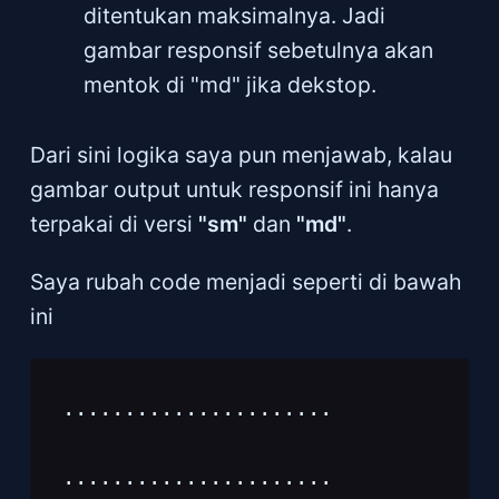
ditentukan maksimalnya. Jadi
gambar responsif sebetulnya akan
mentok di "md" jika dekstop.
Dari sini logika saya pun menjawab, kalau
gambar output untuk responsif ini hanya
terpakai di versi
"sm"
dan
"md"
.
Saya rubah code menjadi seperti di bawah
ini
......................
......................