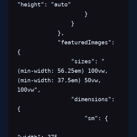
"height": "auto"
                    }
                }
            },
            "featuredImages": 
{
                "sizes": "
(min-width: 56.25em) 100vw, 
(min-width: 37.5em) 50vw, 
100vw",
                "dimensions": 
{
                    "sm": {