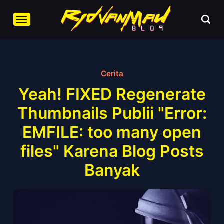
Cerita
Yeah! FIXED Regenerate
Thumbnails Publii "Error:
EMFILE: too many open
files" Karena Blog Posts
Banyak