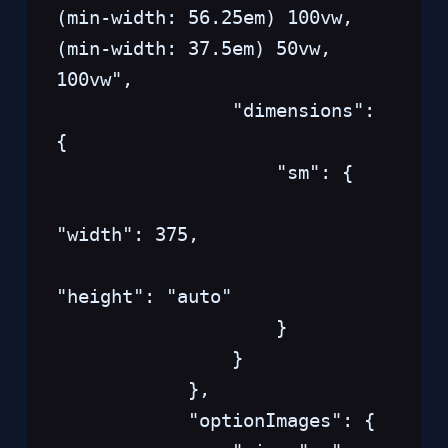
(min-width: 56.25em) 100vw, 
(min-width: 37.5em) 50vw, 
100vw",
                "dimensions": 
{
                    "sm": {
"width": 375,
"height": "auto"
                    }
                }
            },
            "optionImages": {