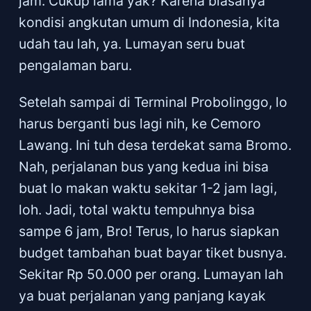
jam. Cukup lama yak? Karena biasanya
kondisi angkutan umum di Indonesia, kita
udah tau lah, ya. Lumayan seru buat
pengalaman baru.
Setelah sampai di Terminal Probolinggo, lo
harus berganti bus lagi nih, ke Cemoro
Lawang. Ini tuh desa terdekat sama Bromo.
Nah, perjalanan bus yang kedua ini bisa
buat lo makan waktu sekitar 1-2 jam lagi,
loh. Jadi, total waktu tempuhnya bisa
sampe 6 jam, Bro! Terus, lo harus siapkan
budget tambahan buat bayar tiket busnya.
Sekitar Rp 50.000 per orang. Lumayan lah
ya buat perjalanan yang panjang kayak