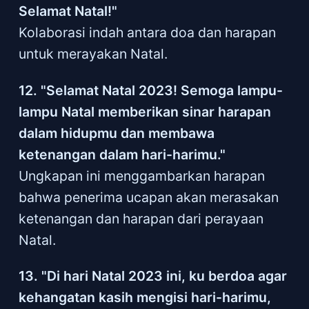
Selamat Natal!"
Kolaborasi indah antara doa dan harapan
untuk merayakan Natal.
12. "Selamat Natal 2023! Semoga lampu-
lampu Natal memberikan sinar harapan
dalam hidupmu dan membawa
ketenangan dalam hari-harimu."
Ungkapan ini menggambarkan harapan
bahwa penerima ucapan akan merasakan
ketenangan dan harapan dari perayaan
Natal.
13. "Di hari Natal 2023 ini, ku berdoa agar
kehangatan kasih mengisi hari-harimu,