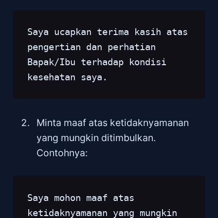
Saya ucapkan terima kasih atas 
pengertian dan perhatian 
Bapak/Ibu terhadap kondisi 
kesehatan saya.
Minta maaf atas ketidaknyamanan
yang mungkin ditimbulkan.
Contohnya:
Saya mohon maaf atas 
ketidaknyamanan yang mungkin 