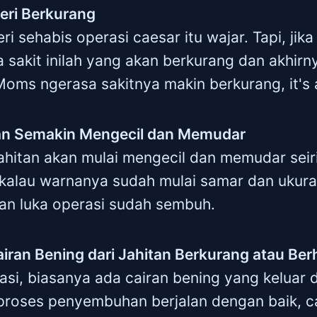
eri Berkurang
ri sehabis operasi caesar itu wajar. Tapi, jika
 sakit inilah yang akan berkurang dan akhirny
Moms ngerasa sakitnya makin berkurang, it's 
an Semakin Mengecil dan Memudar
jahitan akan mulai mengecil dan memudar seir
 kalau warnanya sudah mulai samar dan ukur
kan luka operasi sudah sembuh.
iran Bening dari Jahitan Berkurang atau Ber
asi, biasanya ada cairan bening yang keluar da
proses penyembuhan berjalan dengan baik, ca