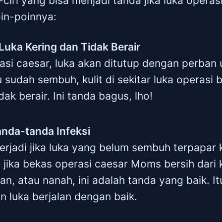
-ciri yang bisa menjadi tanda jika luka opera
oin-poinnya:
a Luka Kering dan Tidak Berair
asi caesar, luka akan ditutup dengan perba
au sudah sembuh, kulit di sekitar luka operasi
dak berair. Ini tanda bagus, lho!
anda-tanda Infeksi
 terjadi jika luka yang belum sembuh terpapar
i, jika bekas operasi caesar Moms bersih dari
, atau nanah, ini adalah tanda yang baik. Itu
 luka berjalan dengan baik.