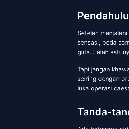
Pendahul
Setelah menjalani
sensasi, beda sam
girls. Salah satun
Tapi jangan khawat
seiring dengan pr
luka operasi cae
Tanda-tan