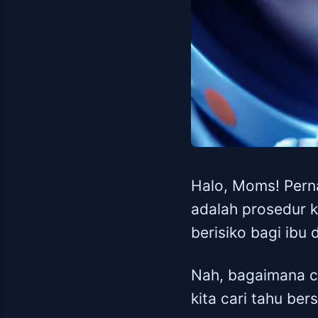
Halo, Moms! Perna
adalah prosedur k
berisiko bagi ibu 
Nah, bagaimana ca
kita cari tahu ber