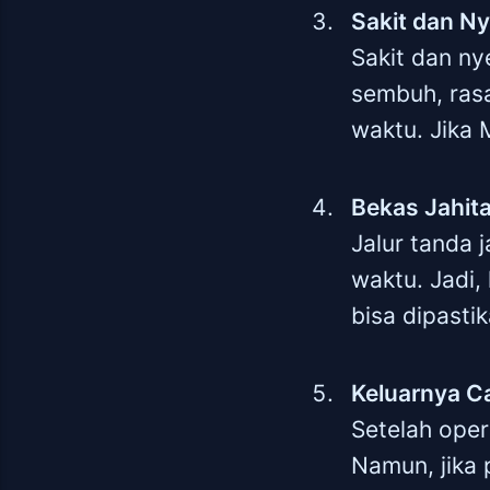
Sakit dan Ny
Sakit dan nye
sembuh, rasa
waktu. Jika 
Bekas Jahit
Jalur tanda 
waktu. Jadi,
bisa dipasti
Keluarnya Ca
Setelah oper
Namun, jika 