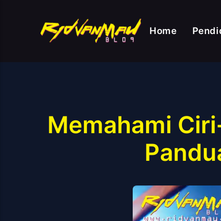
Home
Pendi
Memahami Ciri-
Pandua