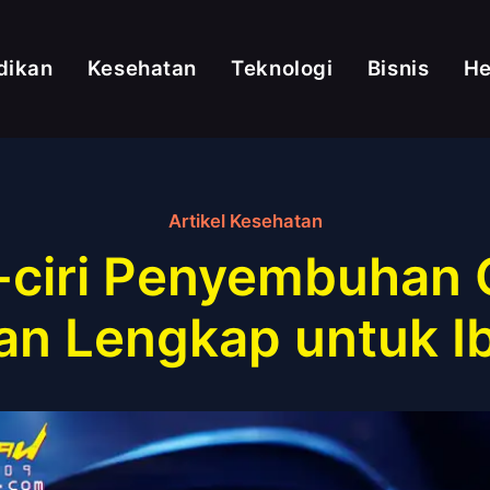
dikan
Kesehatan
Teknologi
Bisnis
H
Artikel Kesehatan
ciri Penyembuhan 
n Lengkap untuk I