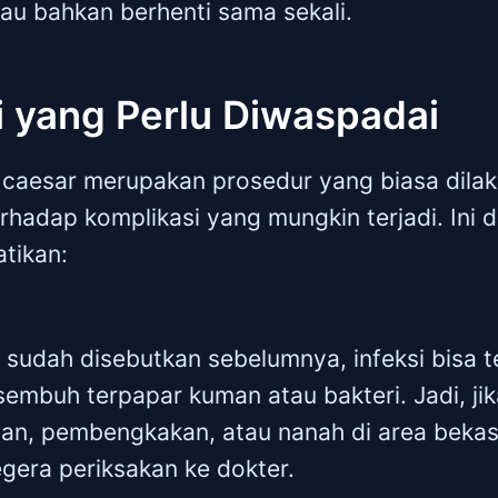
au bahkan berhenti sama sekali.
i yang Perlu Diwaspadai
 caesar merupakan prosedur yang biasa dila
hadap komplikasi yang mungkin terjadi. Ini d
atikan:
 sudah disebutkan sebelumnya, infeksi bisa ter
sembuh terpapar kuman atau bakteri. Jadi, j
an, pembengkakan, atau nanah di area bekas
gera periksakan ke dokter.