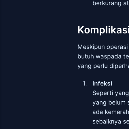
berkurang at
Komplikas
Meskipun operasi
butuh waspada ter
yang perlu diperh
Infeksi
Seperti yang
yang belum 
ada kemerah
sebaiknya se