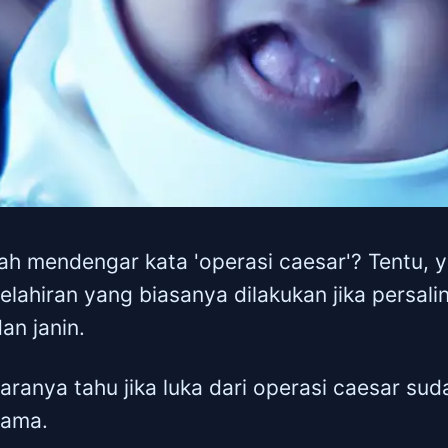
h mendengar kata 'operasi caesar'? Tentu, 
elahiran yang biasanya dilakukan jika persali
dan janin.
ranya tahu jika luka dari operasi caesar su
sama.