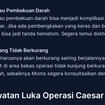
au Pembekuan Darah
u pembekuan darah bisa menjadi komplikasi 
ar. Jika ada pembengkakan yang keras dan b
tu bisa jadi tanda hematom. Segera temui dokt
yang Tidak Berkurang
eharusnya akan berkurang seiring berjalanny
kit di area bekas operasi tidak kunjung berku
ah, sebaiknya Moms segera konsultasikan de
watan Luka Operasi Caesar