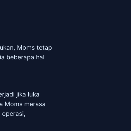
kukan, Moms tetap
ia beberapa hal
jadi jika luka
ika Moms merasa
 operasi,