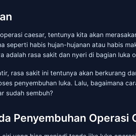
uan
 operasi caesar, tentunya kita akan merasaka
a seperti habis hujan-hujanan atau habis ma
ya adalah rasa sakit dan nyeri di bagian luka o
ir, rasa sakit ini tentunya akan berkurang da
oses penyembuhan luka. Lalu, bagaimana cara
sar sudah sembuh?
da Penyembuhan Operasi 