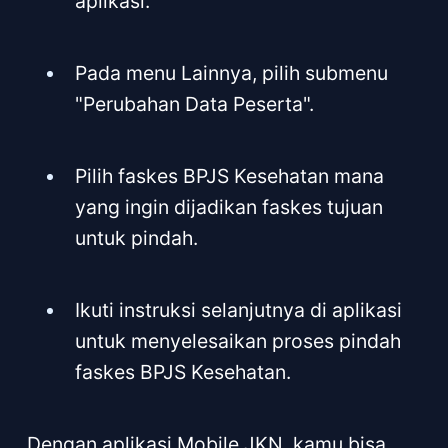
aplikasi.
Pada menu Lainnya, pilih submenu
"Perubahan Data Peserta".
Pilih faskes BPJS Kesehatan mana
yang ingin dijadikan faskes tujuan
untuk pindah.
Ikuti instruksi selanjutnya di aplikasi
untuk menyelesaikan proses pindah
faskes BPJS Kesehatan.
Dengan aplikasi Mobile JKN, kamu bisa