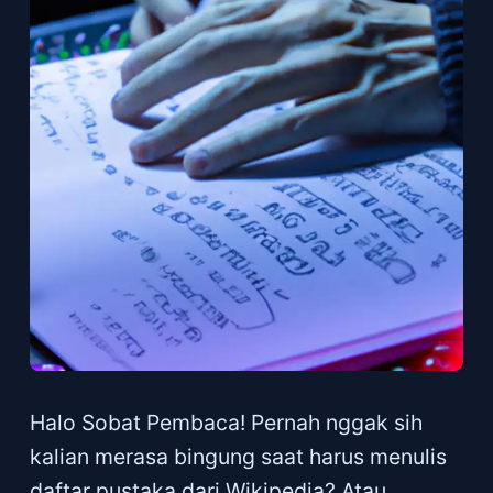
Halo Sobat Pembaca! Pernah nggak sih
kalian merasa bingung saat harus menulis
daftar pustaka dari Wikipedia? Atau