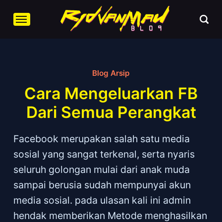
Blog Arsip
Cara Mengeluarkan FB
Dari Semua Perangkat
Facebook merupakan salah satu media
sosial yang sangat terkenal, serta nyaris
seluruh golongan mulai dari anak muda
sampai berusia sudah mempunyai akun
media sosial. pada ulasan kali ini admin
hendak memberikan Metode menghasilkan