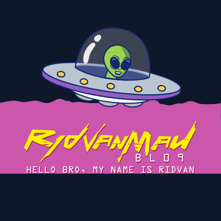
Tentang
Cerita
Blog Arsip
Privacy Policy
Kontak