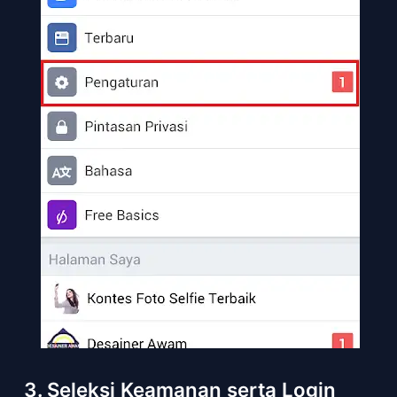
3. Seleksi Keamanan serta Login