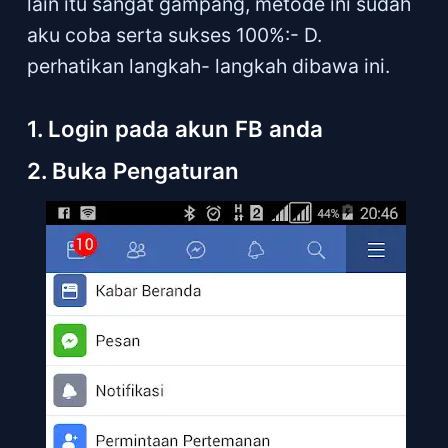
lain itu sangat gampang, metode ini sudah
aku coba serta sukses 100%:- D.
perhatikan langkah- langkah dibawa ini.
1. Login pada akun FB anda
2. Buka Pengaturan