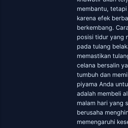
membantu, tetapi
karena efek berb
berkembang. Cara
posisi tidur yan
pada tulang belak
memastikan tulan
celana bersalin y
tumbuh dan memili
piyama Anda untu
adalah membeli al
malam hari yang 
berusaha menghind
memengaruhi kese