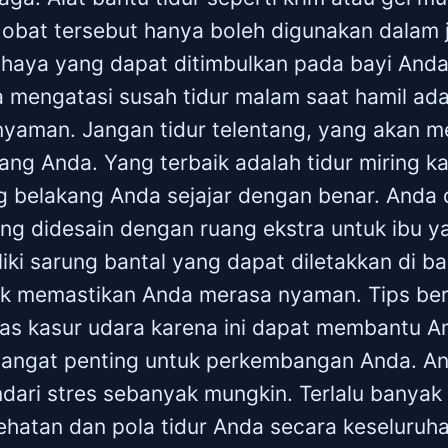
 obat tersebut hanya boleh digunakan dalam
ahaya yang dapat ditimbulkan pada bayi And
 mengatasi susah tidur malam saat hamil ada
g nyaman. Jangan tidur telentang, yang akan
ang Anda. Yang terbaik adalah tidur miring ka
g belakang Anda sejajar dengan benar. Anda
ang didesain dengan ruang ekstra untuk ibu 
ki sarung bantal yang dapat diletakkan di b
k memastikan Anda merasa nyaman. Tips ber
as kasur udara karena ini dapat membantu An
sangat penting untuk perkembangan Anda. A
ari stres sebanyak mungkin. Terlalu banyak 
hatan dan pola tidur Anda secara keseluruha