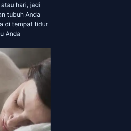
tau hari, jadi
kan tubuh Anda
 di tempat tidur
tu Anda