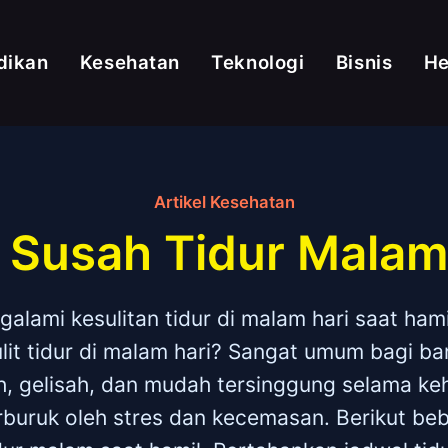
dikan
Kesehatan
Teknologi
Bisnis
H
Artikel Kesehatan
 Susah Tidur Malam 
lami kesulitan tidur di malam hari saat ham
lit tidur di malam hari? Sangat umum bagi ba
h, gelisah, dan mudah tersinggung selama ke
erburuk oleh stres dan kecemasan. Berikut be