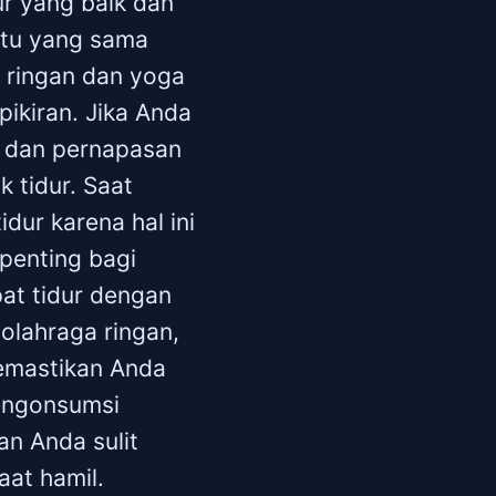
ur yang baik dan
ktu yang sama
n ringan dan yoga
ikiran. Jika Anda
i, dan pernapasan
k tidur. Saat
dur karena hal ini
 penting bagi
at tidur dengan
 olahraga ringan,
memastikan Anda
mengonsumsi
n Anda sulit
aat hamil.