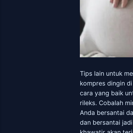
Tips lain untuk 
kompres dingin di
cara yang baik u
rileks. Cobalah m
Anda bersantai da
dan bersantai jad
khawatir akan terj