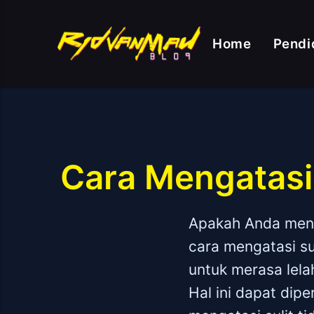
Home
Pendi
Cara Mengatasi
Apakah Anda menga
cara mengatasi su
untuk merasa lela
Hal ini dapat dip