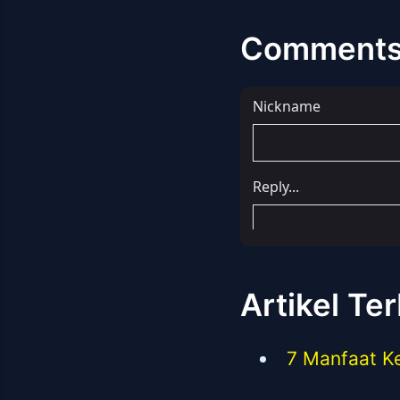
Comment
Artikel Te
7 Manfaat K