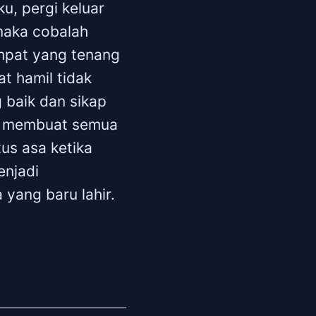
u, pergi keluar
 maka cobalah
mpat yang tenang
t hamil tidak
 baik dan sikap
kan membuat semua
us asa ketika
enjadi
yang baru lahir.