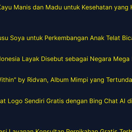
Kayu Manis dan Madu untuk Kesehatan yang
usu Soya untuk Perkembangan Anak Telat Bic
onesia Layak Disebut sebagai Negara Mega B
ithin" by Ridvan, Album Mimpi yang Tertund
t Logo Sendiri Gratis dengan Bing Chat AI 
i Layanan Konsultan Pernikahan Gratis Terba