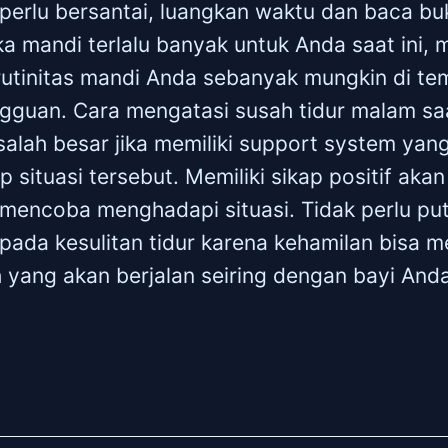
perlu bersantai, luangkan waktu dan baca buk
ka mandi terlalu banyak untuk Anda saat ini,
rutinitas mandi Anda sebanyak mungkin di te
gguan. Cara mengatasi susah tidur malam saa
alah besar jika memiliki support system yang
p situasi tersebut. Memiliki sikap positif a
mencoba menghadapi situasi. Tidak perlu put
ada kesulitan tidur karena kehamilan bisa m
yang akan berjalan seiring dengan bayi Anda 