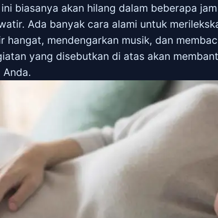
ni biasanya akan hilang dalam beberapa jam a
awatir. Ada banyak cara alami untuk merileks
ir hangat, mendengarkan musik, dan membaca
egiatan yang disebutkan di atas akan memban
h Anda.