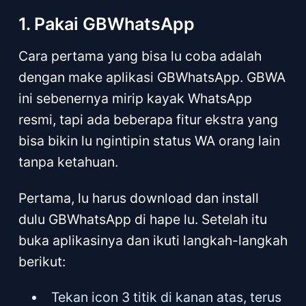
1. Pakai GBWhatsApp
Cara pertama yang bisa lu coba adalah
dengan make aplikasi GBWhatsApp. GBWA
ini sebenernya mirip kayak WhatsApp
resmi, tapi ada beberapa fitur ekstra yang
bisa bikin lu ngintipin status WA orang lain
tanpa ketahuan.
Pertama, lu harus download dan install
dulu GBWhatsApp di hape lu. Setelah itu
buka aplikasinya dan ikuti langkah-langkah
berikut:
Tekan icon 3 titik di kanan atas, terus