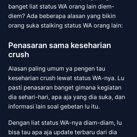
banget liat status WA orang lain diem-
diem? Ada beberapa alasan yang bikin
orang suka stalking status WA orang lain:
Penasaran sama keseharian
crush
Alasan paling umum ya pengen tau
keseharian crush lewat status WA-nya. Lu
pasti penasaran banget gimana kegiatan
dia sehari-hari, apa aja yang dia suka, dan
informasi lain soal gebetan lu itu.
Dengan liat status WA-nya diam-diam, lu
bisa tau apa aja update terbaru dari dia