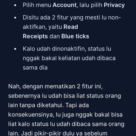
Pilih menu
Account
, lalu pilih
Privacy
Disitu ada 2 fitur yang mesti lu non-
aktifkan, yaitu
Read
Receipts
dan
Blue ticks
Kalo udah dinonaktifin, status lu
nggak bakal keliatan udah dibaca
sama dia
Nah, dengan mematikan 2 fitur ini,
sebenernya lu udah bisa liat status orang
lain tanpa diketahui. Tapi ada
konsekuensinya, lu juga nggak bakal bisa
liat kalo status lu udah dibaca sama orang
lain. Jadi pikir-pikir dulu ya sebelum