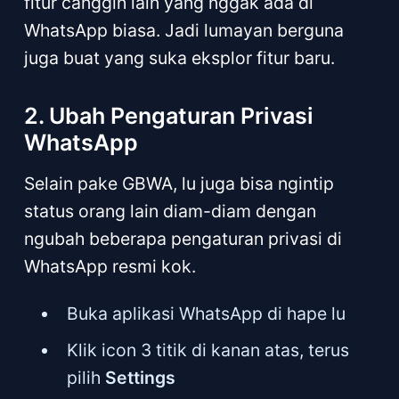
fitur canggih lain yang nggak ada di
WhatsApp biasa. Jadi lumayan berguna
juga buat yang suka eksplor fitur baru.
2. Ubah Pengaturan Privasi
WhatsApp
Selain pake GBWA, lu juga bisa ngintip
status orang lain diam-diam dengan
ngubah beberapa pengaturan privasi di
WhatsApp resmi kok.
Buka aplikasi WhatsApp di hape lu
Klik icon 3 titik di kanan atas, terus
pilih
Settings