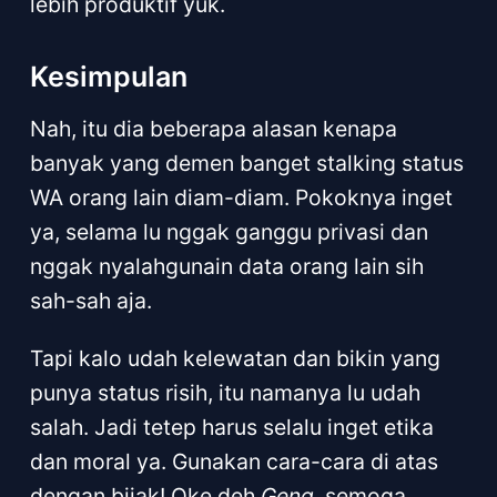
lebih produktif yuk.
Kesimpulan
Nah, itu dia beberapa alasan kenapa
banyak yang demen banget stalking status
WA orang lain diam-diam. Pokoknya inget
ya, selama lu nggak ganggu privasi dan
nggak nyalahgunain data orang lain sih
sah-sah aja.
Tapi kalo udah kelewatan dan bikin yang
punya status risih, itu namanya lu udah
salah. Jadi tetep harus selalu inget etika
dan moral ya. Gunakan cara-cara di atas
dengan bijak! Oke deh
Geng
, semoga