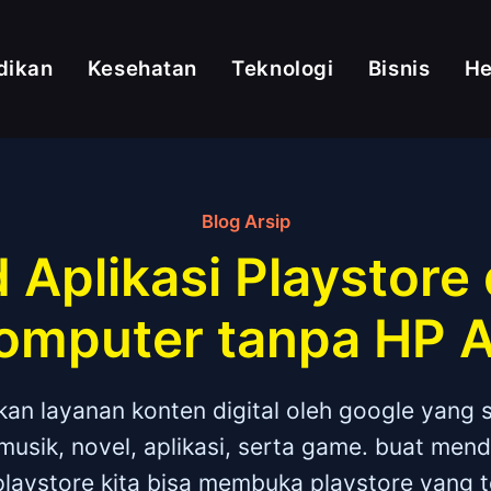
dikan
Kesehatan
Teknologi
Bisnis
H
Blog Arsip
 Aplikasi Playstore
omputer tanpa HP 
an layanan konten digital oleh google yang 
 musik, novel, aplikasi, serta game. buat me
playstore kita bisa membuka playstore yang t