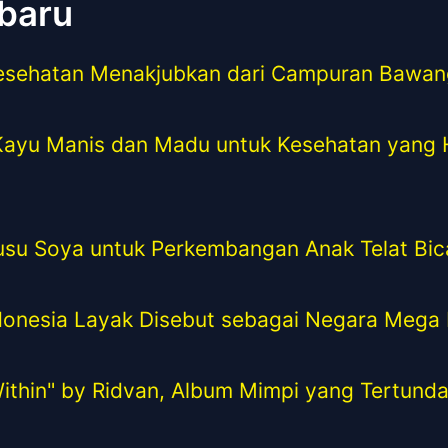
rbaru
esehatan Menakjubkan dari Campuran Bawan
Kayu Manis dan Madu untuk Kesehatan yang
usu Soya untuk Perkembangan Anak Telat Bic
onesia Layak Disebut sebagai Negara Mega B
ithin" by Ridvan, Album Mimpi yang Tertund