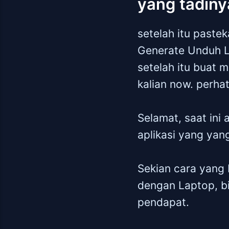
yang tadin
setelah itu pastek
Generate Unduh Li
setelah itu buat 
kalian now. perhat
Selamat, saat ini
aplikasi yang yang
Sekian cara yang 
dengan Laptop, bi
pendapat.