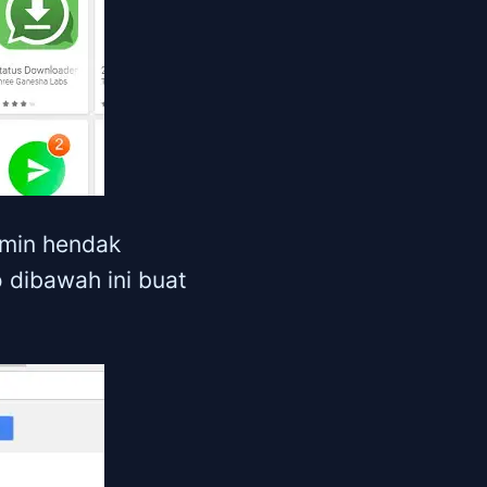
dmin hendak
 dibawah ini buat