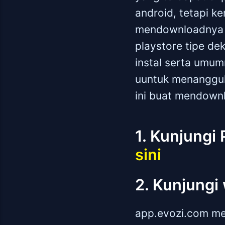
android, tetapi ke
mendownloadnya m
playstore tipe de
instal serta umum
uuntuk menanggul
ini buat mendownl
1. Kunjungi 
sini
2. Kunjungi
app.evozi.com mer