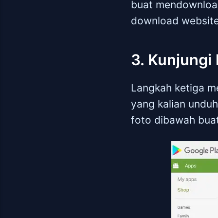
buat mendownload 
download websit
3. Kunjungi 
Langkah ketiga m
yang kalian unduh
foto dibawah buat