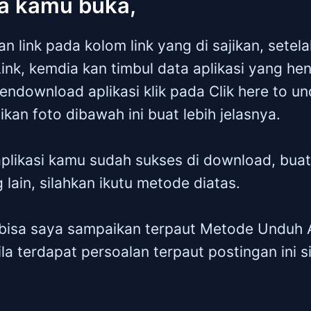
ya kamu buka,
an link pada kolom link yang di sajikan, setela
nk, kemdia kan timbul data aplikasi yang hen
mendownload aplikasi klik pada Clik here to u
ikan foto dibawah ini buat lebih jelasnya.
 aplikasi kamu sudah sukses di download, bu
 lain, silahkan ikutu metode diatas.
bisa saya sampaikan terpaut Metode Unduh A
la terdapat persoalan terpaut postingan ini s