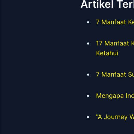
Artikel Te
7 Manfaat K
17 Manfaat 
Ketahui
7 Manfaat S
Mengapa Ind
"A Journey W