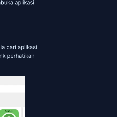
uka aplikasi
 cari aplikasi
nk perhatikan