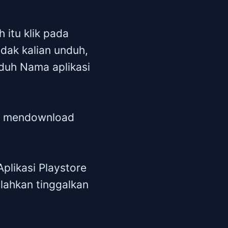
h itu klik pada
dak kalian unduh,
nduh Nama aplikasi
at mendownload
plikasi Playstore
ilahkan tinggalkan