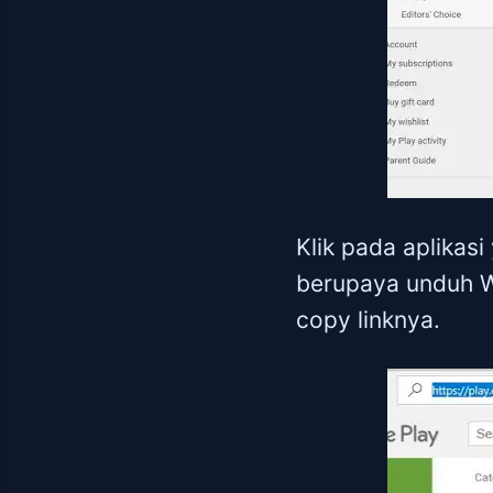
Klik pada aplikas
berupaya unduh Wa
copy linknya.