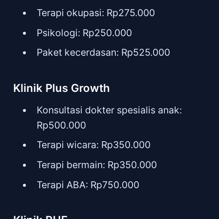
Terapi okupasi: Rp275.000
Psikologi: Rp250.000
Paket kecerdasan: Rp525.000
Klinik Plus Growth
Konsultasi dokter spesialis anak:
Rp500.000
Terapi wicara: Rp350.000
Terapi bermain: Rp350.000
Terapi ABA: Rp750.000