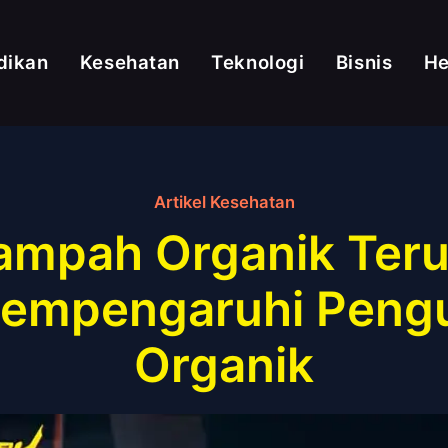
dikan
Kesehatan
Teknologi
Bisnis
H
Artikel Kesehatan
mpah Organik Teru
Mempengaruhi Peng
Organik