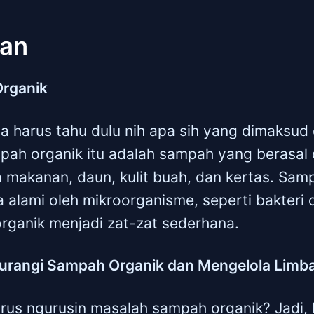
uan
Organik
ta harus tahu dulu nih apa sih yang dimaksu
mpah organik itu adalah sampah yang berasal 
a makanan, daun, kulit buah, dan kertas. Samp
ra alami oleh mikroorganisme, seperti bakteri
ganik menjadi zat-zat sederhana.
urangi Sampah Organik dan Mengelola Limb
arus ngurusin masalah sampah organik? Jadi, 