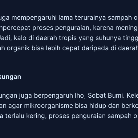
juga mempengaruhi lama terurainya sampah o
empercepat proses penguraian, karena mening
adi, kalo di daerah tropis yang suhunya tingg
 organik bisa lebih cepat daripada di daer
kungan
ungan juga berpengaruh lho, Sobat Bumi. Ke
kan agar mikroorganisme bisa hidup dan berk
a terlalu kering, proses penguraian sampah or