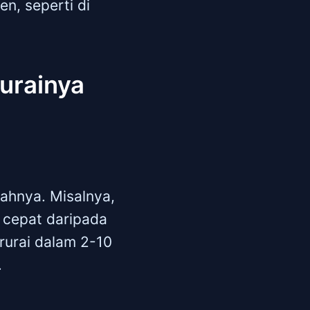
en, seperti di
urainya
pahnya. Misalnya,
h cepat daripada
erurai dalam 2-10
.