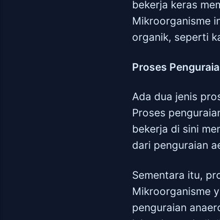
bekerja keras me
Mikroorganisme i
organik, seperti k
Proses Penguraia
Ada dua jenis pro
Proses penguraian
bekerja di sini m
dari penguraian ae
Sementara itu, pr
Mikroorganisme yan
penguraian anaero