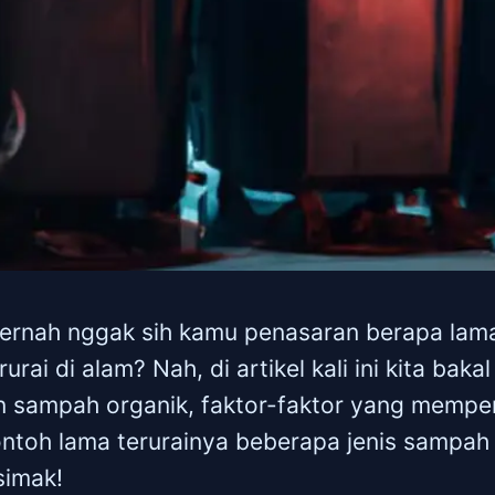
Pernah nggak sih kamu penasaran berapa lam
rurai di alam? Nah, di artikel kali ini kita bak
n sampah organik, faktor-faktor yang mempe
ontoh lama terurainya beberapa jenis sampah 
simak!