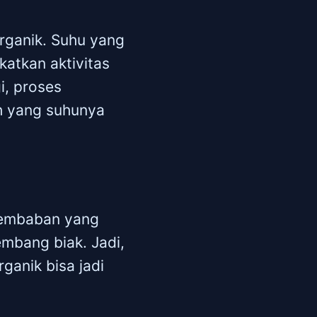
rganik. Suhu yang
katkan aktivitas
i, proses
ah yang suhunya
lembaban yang
embang biak. Jadi,
ganik bisa jadi