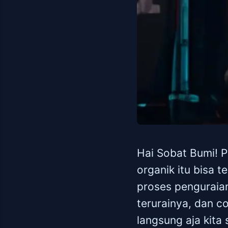
Hai Sobat Bumi! 
organik itu bisa te
proses penguraia
terurainya, dan c
langsung aja kita 