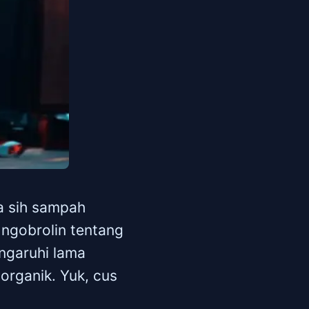
a sih sampah
al ngobrolin tentang
ngaruhi lama
organik. Yuk, cus