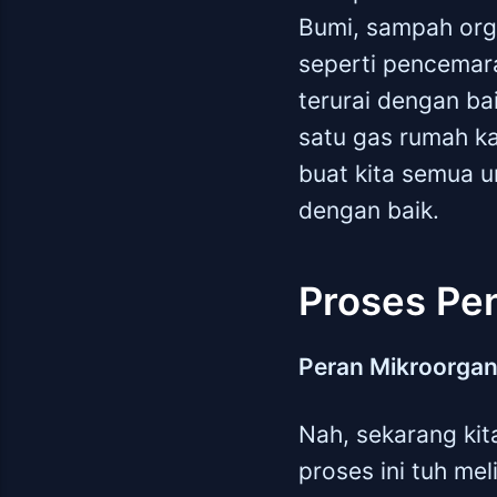
Bumi, sampah orga
seperti pencemara
terurai dengan ba
satu gas rumah k
buat kita semua 
dengan baik.
Proses Pe
Peran Mikroorga
Nah, sekarang kit
proses ini tuh me