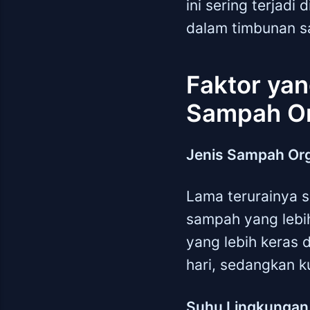
ini sering terjad
dalam timbunan s
Faktor ya
Sampah Or
Jenis Sampah Or
Lama terurainya s
sampah yang lebih
yang lebih keras d
hari, sedangkan k
Suhu Lingkungan