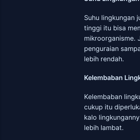
Suhu lingkungan 
tinggi itu bisa m
mikroorganisme. J
penguraian sampah
lebih rendah.
Kelembaban Ling
Kelembaban lingk
cukup itu diperlu
kalo lingkunganny
lebih lambat.