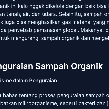
nik ini kalo nggak dikelola dengan baik bisa 
n tanah, air, dan udara. Selain itu, sampah 
ik juga bisa menghasilkan gas metana, yang
aca penyebab pemanasan global. Makanya, p
untuk mengurangi sampah organik dan mengel
nguraian Sampah Organik
nisme dalam Penguraian
a bahas tentang proses penguraian sampah or
libatkan mikroorganisme, seperti bakteri dan 