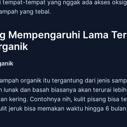
i di tempat-tempat yang nggak ada akses oksig
ampah yang tebal.
ng Mempengaruhi Lama Ter
ganik
ganik
ampah organik itu tergantung dari jenis sam
 lunak dan basah biasanya akan terurai lebi
an kering. Contohnya nih, kulit pisang bisa t
ulit jeruk bisa memakan waktu hingga 6 bulan