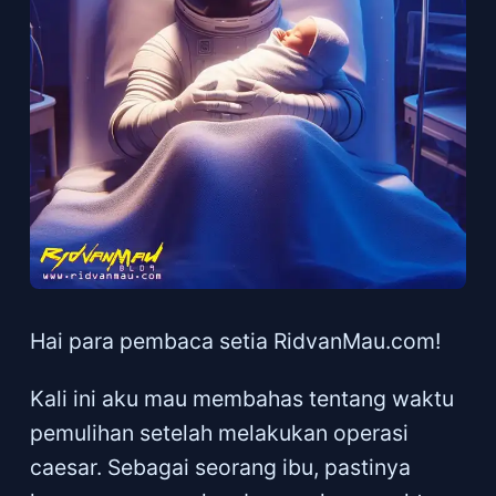
Hai para pembaca setia RidvanMau.com!
Kali ini aku mau membahas tentang waktu
pemulihan setelah melakukan operasi
caesar. Sebagai seorang ibu, pastinya