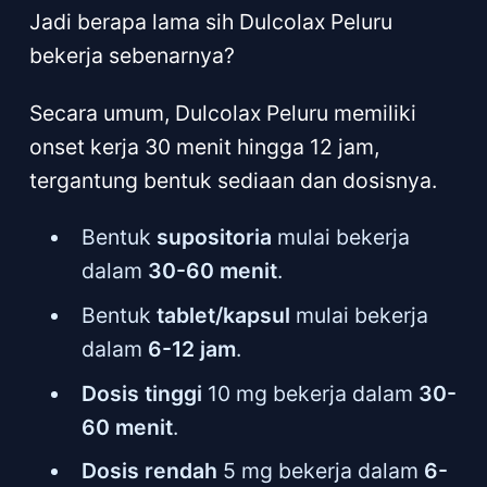
Jadi berapa lama sih Dulcolax Peluru
bekerja sebenarnya?
Secara umum, Dulcolax Peluru memiliki
onset kerja 30 menit hingga 12 jam,
tergantung bentuk sediaan dan dosisnya.
Bentuk
supositoria
mulai bekerja
dalam
30-60 menit
.
Bentuk
tablet/kapsul
mulai bekerja
dalam
6-12 jam
.
Dosis tinggi
10 mg bekerja dalam
30-
60 menit
.
Dosis rendah
5 mg bekerja dalam
6-