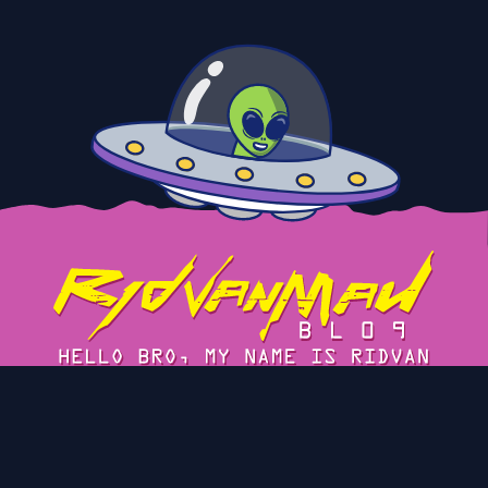
Tentang
Cerita
Blog Arsip
Privacy Policy
Kontak