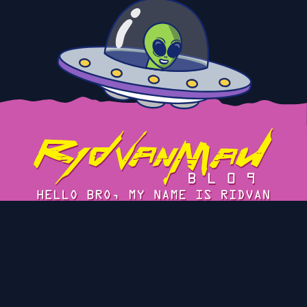
Tentang
Cerita
Blog Arsip
Privacy Policy
Kontak
© 2023 Ridvan Maulana's Blog