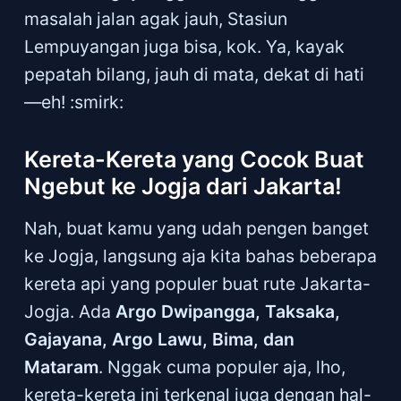
masalah jalan agak jauh, Stasiun
Lempuyangan juga bisa, kok. Ya, kayak
pepatah bilang, jauh di mata, dekat di hati
—eh! :smirk:
Kereta-Kereta yang Cocok Buat
Ngebut ke Jogja dari Jakarta!
Nah, buat kamu yang udah pengen banget
ke Jogja, langsung aja kita bahas beberapa
kereta api yang populer buat rute Jakarta-
Jogja. Ada
Argo Dwipangga, Taksaka,
Gajayana, Argo Lawu, Bima, dan
Mataram
. Nggak cuma populer aja, lho,
kereta-kereta ini terkenal juga dengan hal-