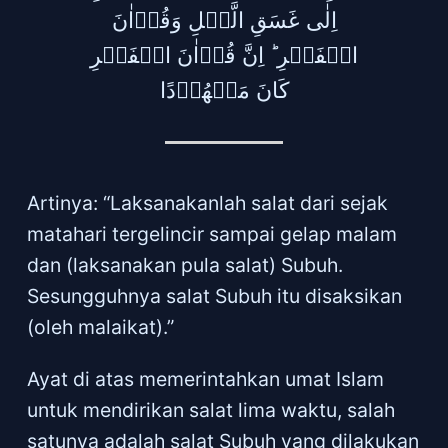
اِلٰى غَسَقِ الَّيۡلِ وَقُرۡاٰنَ
الۡفَجۡرِ‌ ؕ اِنَّ قُرۡاٰنَ الۡفَجۡرِ
كَانَ مَشۡهُوۡدًا
Artinya: “Laksanakanlah salat dari sejak
matahari tergelincir sampai gelap malam
dan (laksanakan pula salat) Subuh.
Sesungguhnya salat Subuh itu disaksikan
(oleh malaikat).”
Ayat di atas memerintahkan umat Islam
untuk mendirikan salat lima waktu, salah
satunya adalah salat Subuh yang dilakukan