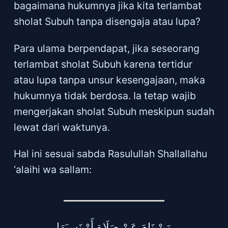
bagaimana hukumnya jika kita terlambat
sholat Subuh tanpa disengaja atau lupa?
Para ulama berpendapat, jika seseorang
terlambat sholat Subuh karena tertidur
atau lupa tanpa unsur kesengajaan, maka
hukumnya tidak berdosa. Ia tetap wajib
mengerjakan sholat Subuh meskipun sudah
lewat dari waktunya.
Hal ini sesuai sabda Rasulullah Shallallahu
‘alaihi wa sallam:
مَنْ نَامَ عَنْ صَلَاةٍ أَوْ نَسِيَهَا