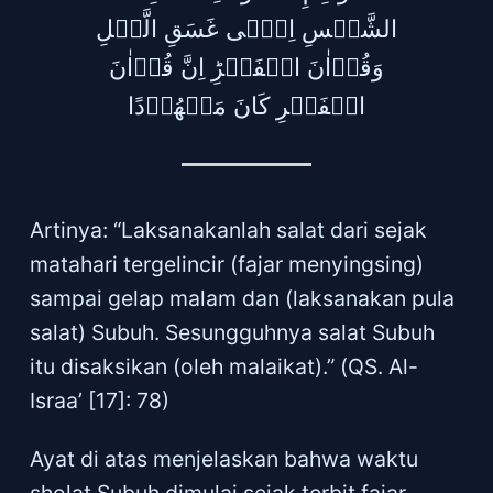
الشَّمۡسِ اِلٰۤى غَسَقِ الَّيۡلِ
وَقُرۡاٰنَ الۡفَجۡرِ‌ؕ اِنَّ قُرۡاٰنَ
الۡفَجۡرِ كَانَ مَشۡهُوۡدًا‏
Artinya: “Laksanakanlah salat dari sejak
matahari tergelincir (fajar menyingsing)
sampai gelap malam dan (laksanakan pula
salat) Subuh. Sesungguhnya salat Subuh
itu disaksikan (oleh malaikat).” (QS. Al-
Israa’ [17]: 78)
Ayat di atas menjelaskan bahwa waktu
sholat Subuh dimulai sejak terbit fajar