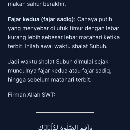
makan sahur berakhir.
Fajar kedua (fajar sadiq):
Cahaya putih
yang menyebar di ufuk timur dengan lebar
kurang lebih sebesar lebar matahari ketika
terbit. Inilah awal waktu shalat Subuh.
Jadi waktu sholat Subuh dimulai sejak
munculnya fajar kedua atau fajar sadiq,
hingga sebelum matahari terbit.
Firman Allah SWT:
وَاَقِمِ الصَّلٰوةَ لِدُلُوۡكِ