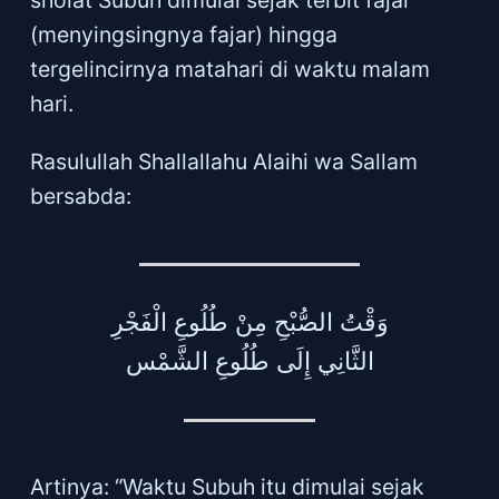
(menyingsingnya fajar) hingga
tergelincirnya matahari di waktu malam
hari.
Rasulullah Shallallahu Alaihi wa Sallam
bersabda:
وَقْتُ الصُّبْحِ مِنْ طُلُوعِ الْفَجْرِ
الثَّانِي إِلَى طُلُوعِ الشَّمْس
Artinya: “Waktu Subuh itu dimulai sejak