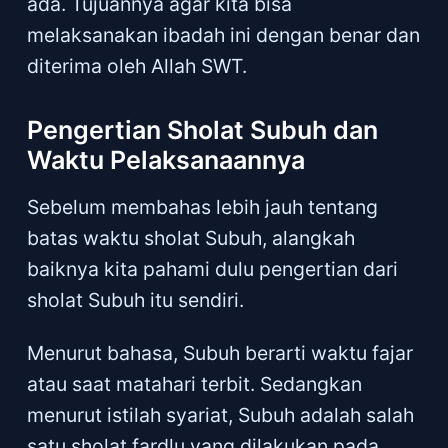
ada. Tujuannya agar kita bisa
melaksanakan ibadah ini dengan benar dan
diterima oleh Allah SWT.
Pengertian Sholat Subuh dan
Waktu Pelaksanaannya
Sebelum membahas lebih jauh tentang
batas waktu sholat Subuh, alangkah
baiknya kita pahami dulu pengertian dari
sholat Subuh itu sendiri.
Menurut bahasa, Subuh berarti waktu fajar
atau saat matahari terbit. Sedangkan
menurut istilah syariat, Subuh adalah salah
satu sholat fardlu yang dilakukan pada