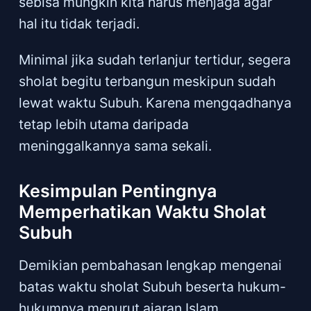
sebisa mungkin kita harus menjaga agar
hal itu tidak terjadi.
Minimal jika sudah terlanjur tertidur, segera
sholat begitu terbangun meskipun sudah
lewat waktu Subuh. Karena mengqadhanya
tetap lebih utama daripada
meninggalkannya sama sekali.
Kesimpulan Pentingnya
Memperhatikan Waktu Sholat
Subuh
Demikian pembahasan lengkap mengenai
batas waktu sholat Subuh beserta hukum-
hukumnya menurut ajaran Islam.