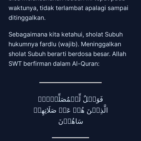
waktunya, tidak terlambat apalagi sampai
ditinggalkan.
Sebagaimana kita ketahui, sholat Subuh
hukumnya fardlu (wajib). Meninggalkan
sholat Subuh berarti berdosa besar. Allah
SWT berfirman dalam Al-Quran:
فَوَيۡلٌ لِّلۡمُصَلِّيۡنَۙ‏
الَّذِيۡنَ هُمۡ عَنۡ صَلَاتِهِمۡ
سَاهُوۡنَ