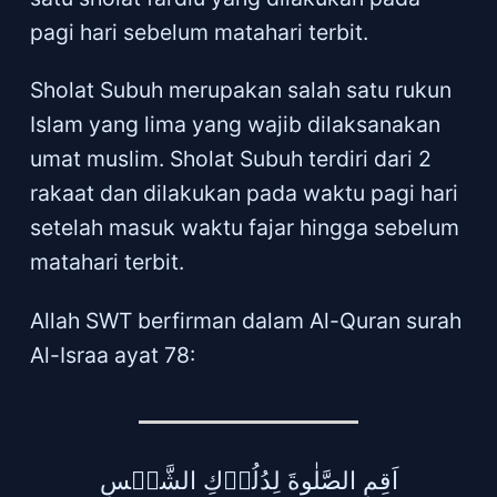
pagi hari sebelum matahari terbit.
Sholat Subuh merupakan salah satu rukun
Islam yang lima yang wajib dilaksanakan
umat muslim. Sholat Subuh terdiri dari 2
rakaat dan dilakukan pada waktu pagi hari
setelah masuk waktu fajar hingga sebelum
matahari terbit.
Allah SWT berfirman dalam Al-Quran surah
Al-Israa ayat 78:
اَقِمِ الصَّلٰوةَ لِدُلُوۡكِ الشَّمۡسِ