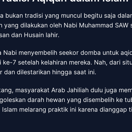
 bukan tradisi yang muncul begitu saja dala
 yang dilakukan oleh Nabi Muhammad SAW se
an dan Husain lahir.
a Nabi menyembelih seekor domba untuk aqi
 ke-7 setelah kelahiran mereka. Nah, dari situ
r dan dilestarikan hingga saat ini.
ang, masyarakat Arab Jahiliah dulu juga memil
ngoleskan darah hewan yang disembelih ke tu
 Islam melarang praktik ini karena dianggap t