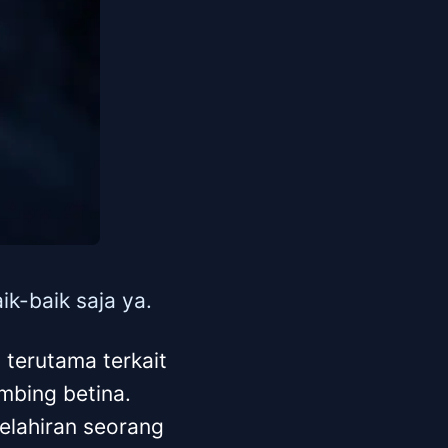
k-baik saja ya.
, terutama terkait
mbing betina.
elahiran seorang