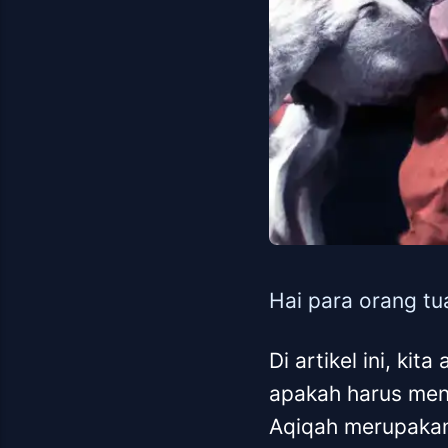
Hai para orang tu
Di artikel ini, ki
apakah harus men
Aqiqah merupakan 