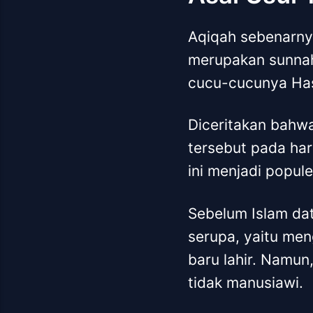
Aqiqah sebenarnya
merupakan sunnah
cucu-cucunya Has
Diceritakan bahw
tersebut pada hari
ini menjadi popule
Sebelum Islam dat
serupa, yaitu me
baru lahir. Namun,
tidak manusiawi.