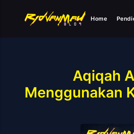
Home
Pendi
Aqiqah A
Menggunakan K