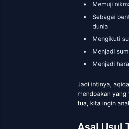
Memuji nikm
Sebagai ben
dunia
Mengikuti 
Menjadi sumb
Menjadi hara
Jadi intinya, aqi
mendoakan yang te
tua, kita ingin an
Asal Usul 