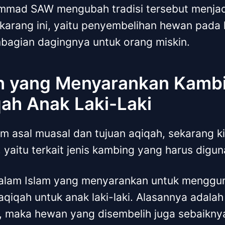
mad SAW mengubah tradisi tersebut menjadi
ekarang ini, yaitu penyembelihan hewan pada 
bagian dagingnya untuk orang miskin.
 yang Menyarankan Kambi
ah Anak Laki-Laki
m asal muasal dan tujuan aqiqah, sekarang ki
yaitu terkait jenis kambing yang harus digun
alam Islam yang menyarankan untuk menggu
aqiqah untuk anak laki-laki. Alasannya adala
aki, maka hewan yang disembelih juga sebaikny