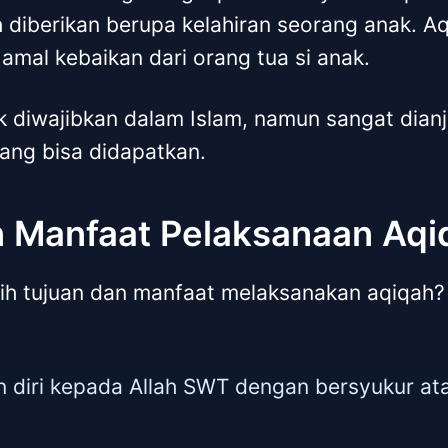
h diberikan berupa kelahiran seorang anak. A
mal kebaikan dari orang tua si anak.
k diwajibkan dalam Islam, namun sangat dian
ang bisa didapatkan.
n Manfaat Pelaksanaan Aqi
sih tujuan dan manfaat melaksanakan aqiqah?
 diri kepada Allah SWT dengan bersyukur at