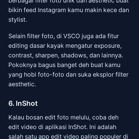
berbagai filter foto unik dan aesthetic buat
bikin feed Instagram kamu makin kece dan
stylist.
Selain filter foto, di VSCO juga ada fitur
editing dasar kayak mengatur exposure,
contrast, sharpen, shadows, dan lainnya.
Pokoknya bagus banget deh buat kamu
yang hobi foto-foto dan suka eksplor filter
aesthetic.
6. InShot
Kalau bosan edit foto melulu, coba deh
edit video di aplikasi InShot. Ini adalah
salah satu app edit video paling populer di