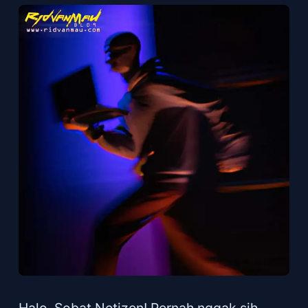
Halo, Sobat Netizen! Pernah nggak sih