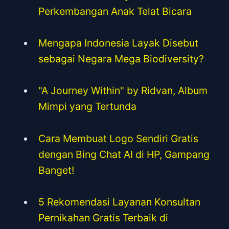
17 Manfaat Kayu Manis dan Madu
untuk Kesehatan yang Harus Kamu
Ketahui
7 Manfaat Susu Soya untuk
Perkembangan Anak Telat Bicara
Mengapa Indonesia Layak Disebut
sebagai Negara Mega Biodiversity?
"A Journey Within" by Ridvan, Album
Mimpi yang Tertunda
Cara Membuat Logo Sendiri Gratis