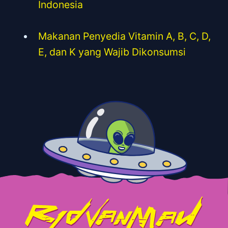
dengan Bing Chat AI di HP, Gampang
Banget!
5 Rekomendasi Layanan Konsultan
Pernikahan Gratis Terbaik di
Indonesia
Makanan Penyedia Vitamin A, B, C, D,
E, dan K yang Wajib Dikonsumsi