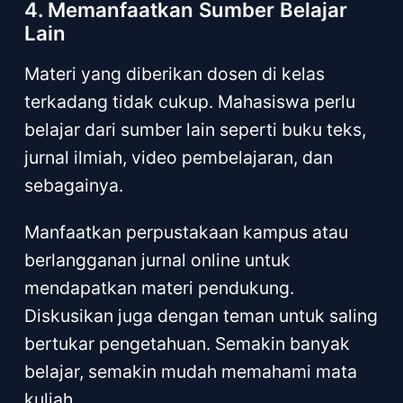
4. Memanfaatkan Sumber Belajar
Lain
Materi yang diberikan dosen di kelas
terkadang tidak cukup. Mahasiswa perlu
belajar dari sumber lain seperti buku teks,
jurnal ilmiah, video pembelajaran, dan
sebagainya.
Manfaatkan perpustakaan kampus atau
berlangganan jurnal online untuk
mendapatkan materi pendukung.
Diskusikan juga dengan teman untuk saling
bertukar pengetahuan. Semakin banyak
belajar, semakin mudah memahami mata
kuliah.