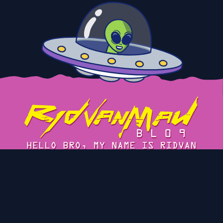
Tentang
Cerita
Blog Arsip
Privacy Policy
Kontak
© 2023 Ridvan Maulana's Blog