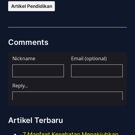
Artikel Pendidikan
Comments
Artikel Terbaru
7 Manfaat Kesehatan Menakjubkan