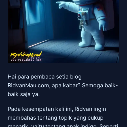
Hai para pembaca setia blog
RidvanMau.com, apa kabar? Semoga baik-
baik saja ya.
Pada kesempatan kali ini, Ridvan ingin
membahas tentang topik yang cukup
menarik, yaitu tentang anak indigo. Seperti