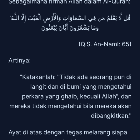
Sebagaimana firman Allah dalam Al-Quran:
قُل لَّا يَعْلَمُ مَن فِي السَّمَاوَاتِ وَالْأَرْضِ الْغَيْبَ إِلَّا اللَّهُ ۚ
وَمَا يَشْعُرُونَ أَيَّانَ يُبْعَثُونَ
(Q.S. An-Naml: 65)
Artinya:
"Katakanlah: "Tidak ada seorang pun di
langit dan di bumi yang mengetahui
perkara yang ghaib, kecuali Allah", dan
mereka tidak mengetahui bila mereka akan
dibangkitkan."
Ayat di atas dengan tegas melarang siapa