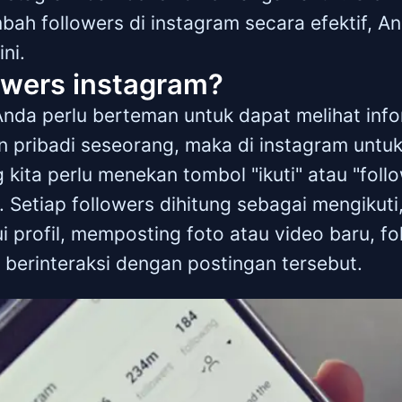
ah followers di instagram secara efektif, A
ni.
lowers instagram?
Anda perlu berteman untuk dapat melihat info
n pribadi seseorang, maka di instagram untu
kita perlu menekan tombol "ikuti" atau "follo
Setiap followers dihitung sebagai mengikuti, 
profil, memposting foto atau video baru, fo
 berinteraksi dengan postingan tersebut.