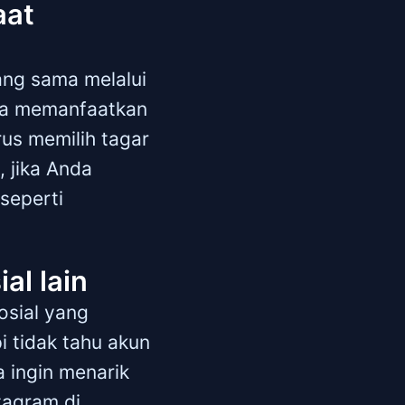
aat
ng sama melalui
uga memanfaatkan
us memilih tagar
 jika Anda
seperti
al lain
osial yang
 tidak tahu akun
a ingin menarik
tagram di