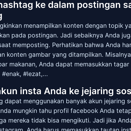
 hashtag ke dalam postingan s
g
kinkan menampilkan konten dengan topik ya
ipkan pada postingan. Jadi sebaiknya Anda j
 saat memposting. Perhatikan bahwa Anda har
n konten gambar yang ditampilkan. Misalnya,
ar makanan, Anda dapat memasukkan tagar 
#enak, #lezat,...
kun insta Anda ke jejaring sosi
ng dapat menggunakan banyak akun jejaring s
da mungkin tahu profil facebook Anda tetapi
ga mereka tidak bisa mengikuti. Jadi jika And
nstagram, Anda harus memasukkan tautan ins