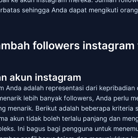
terbatas sehingga Anda dapat mengikuti oran
mbah followers instagram
an akun instagram
 Anda adalah representasi dari kepribadian 
menarik lebih banyak followers, Anda perlu 
ng menarik. Berikut adalah beberapa kriteria
ma akun tidak boleh terlalu panjang dan men
leks. Ini bagus bagi pengguna untuk menem