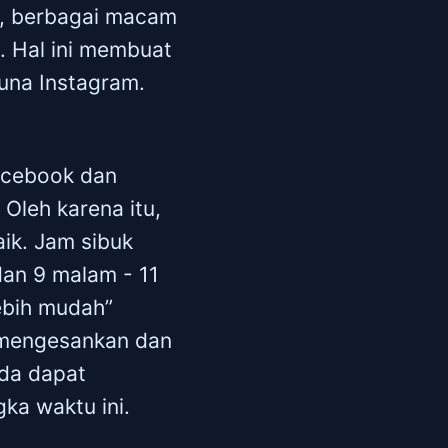
ik, berbagai macam
l. Hal ini membuat
una Instagram.
facebook dan
 Oleh karena itu,
ik. Jam sibuk
an 9 malam - 11
ebih mudah”
a mengesankan dan
nda dapat
ka waktu ini.