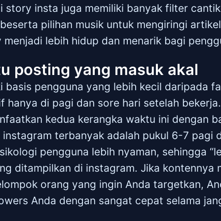
 story insta juga memiliki banyak filter cant
beserta pilihan musik untuk mengiringi artike
 menjadi lebih hidup dan menarik bagi pengg
ktu posting yang masuk akal
i basis pengguna yang lebih kecil daripada 
f hanya di pagi dan sore hari setelah bekerja.
faatkan kedua kerangka waktu ini dengan ba
instagram terbanyak adalah pukul 6-7 pagi d
psikologi pengguna lebih nyaman, sehingga “l
ng ditampilkan di instagram. Jika kontenny
elompok orang yang ingin Anda targetkan, A
owers Anda dengan sangat cepat selama jang