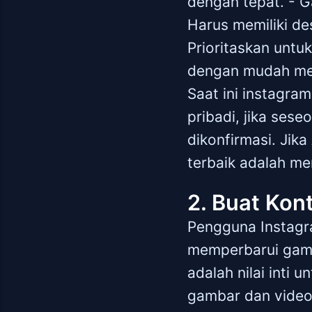
dengan tepat. - G
Harus memiliki de
Prioritaskan unt
dengan mudah meli
Saat ini instagr
pribadi, jika ses
dikonfirmasi. Jik
terbaik adalah me
2. Buat Kon
Pengguna Instagra
memperbarui gamba
adalah nilai inti
gambar dan video