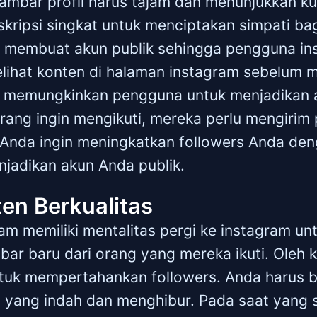
ambar profil harus tajam dan menunjukkan kua
skripsi singkat untuk menciptakan simpati ba
uk membuat akun publik sehingga pengguna i
hat konten di halaman instagram sebelum me
am memungkinkan pengguna untuk menjadikan
eorang ingin mengikuti, mereka perlu mengirim
a Anda ingin meningkatkan followers Anda de
njadikan akun Anda publik.
ten Berkualitas
m memiliki mentalitas pergi ke instagram u
r baru dari orang yang mereka ikuti. Oleh k
 untuk mempertahankan followers. Anda harus 
 yang indah dan menghibur. Pada saat yang 