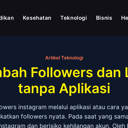
dikan
Kesehatan
Teknologi
Bisnis
H
Artikel Teknologi
ah Followers dan 
tanpa Aplikasi
owers instagram melalui aplikasi atau cara y
katkan followers nyata. Pada saat yang sama
nstagram dan berisiko kehilangan akun. Oleh ka