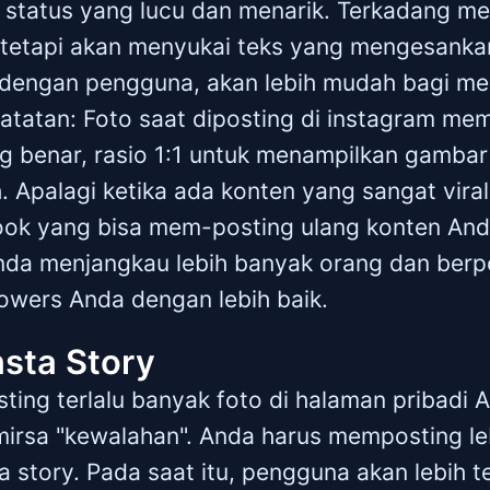
status yang lucu dan menarik. Terkadang me
 tetapi akan menyukai teks yang mengesanka
dengan pengguna, akan lebih mudah bagi me
Catatan: Foto saat diposting di instagram m
 benar, rasio 1:1 untuk menampilkan gambar
. Apalagi ketika ada konten yang sangat vira
ook yang bisa mem-posting ulang konten And
nda menjangkau lebih banyak orang dan berp
owers Anda dengan lebih baik.
nsta Story
ing terlalu banyak foto di halaman pribadi A
rsa "kewalahan". Anda harus memposting le
a story. Pada saat itu, pengguna akan lebih t