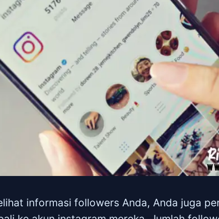
lihat informasi followers Anda, Anda juga perl
bali ke akun instagram mereka. Jumlah follo