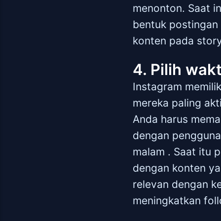
menonton. Saat ini
bentuk postingan 
konten pada story
4. Pilih wa
Instagram memilik
mereka paling akti
Anda harus meman
dengan pengguna 
malam . Saat itu 
dengan konten ya
relevan dengan k
meningkatkan foll