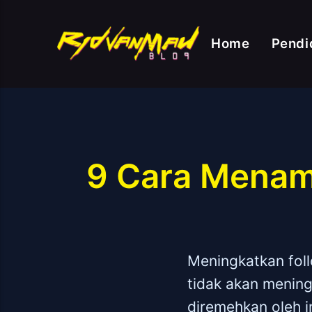
Home
Pendi
9 Cara Menamb
Meningkatkan foll
tidak akan mening
diremehkan oleh i