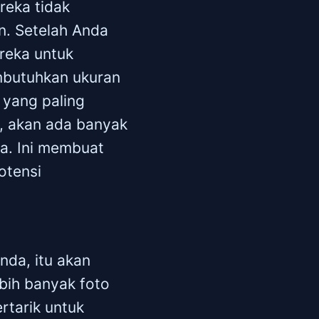
reka tidak
n. Setelah Anda
reka untuk
embutuhkan ukuran
 yang paling
l, akan ada banyak
a. Ini membuat
otensi
nda, itu akan
bih banyak foto
ertarik untuk