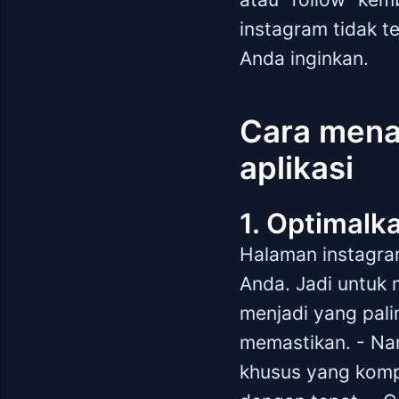
instagram tidak 
Anda inginkan.
Cara mena
aplikasi
1. Optimalk
Halaman instagram
Anda. Jadi untuk 
menjadi yang pali
memastikan. - Na
khusus yang komp