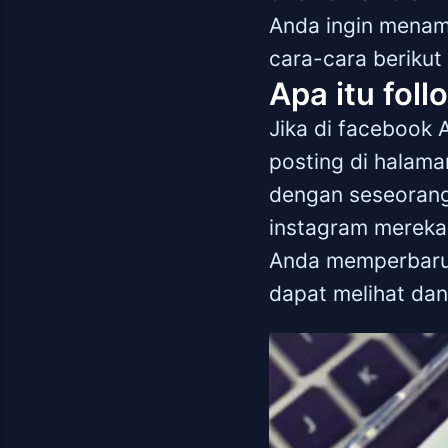
Anda ingin menamb
cara-cara berikut i
Apa itu fol
Jika di facebook 
posting di halama
dengan seseorang 
instagram mereka. 
Anda memperbarui 
dapat melihat dan